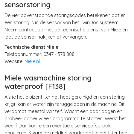
sensorstoring
De vier bovenstaande storingscodes betekenen dat er
een storing is in de sensor van het TwinDos systeem.
Neem contact op met de technische dienst van Miele en
laat de sensor nakijken of vervangen.
Technische dienst Miele
Telefoonnummer: 0347 - 378 888
Website:
Miele.nl
Miele wasmachine storing
waterproof [F138]
Als je het pluizenfilter net hebt gereinigd en een storing
krijgt, kan er water zijn teruggelopen in de machine. Dit
verdampt meestal vanzelf. Wacht een paar dagen en
probeer opnieuw een programma te starten. Werkt het
weer? Dan kun je een eventuele serviceafspraak
annuleren. Kwam de melding zonder dat je het filter hebt