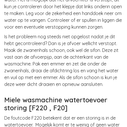
kun je controleren door het klepje dat links onderin open
te maken. Leg voor de zekerheid een handdoek neer om
water op te vangen. Controleer of er spullen in liggen die
voor een eventuele verstopping kunnen zorgen.
Is het probleem nog steeds niet opgelost nadat je dit
hebt gecontroleerd? Dan is je afvoer wellicht verstopt.
Maak de zwanenhals schoon, ook wel de sifon. Deze zit
vast aan de afvoerpijp, aan de achterkant van de
wasmachine. Pak een emmer en zet die onder de
zwanenhals, draai de afdichtring los en vang het water
en vuil op met een emmer. Als de sifon schoon is kun je
deze weer dicht draaien en opnieuw aansluiten.
Miele wasmachine watertoevoer
storing [F220 , F20]
De foutcode F220 betekent dat er een storing is in de
watertoevoer. Mogelijk komt er te weinig of geen water