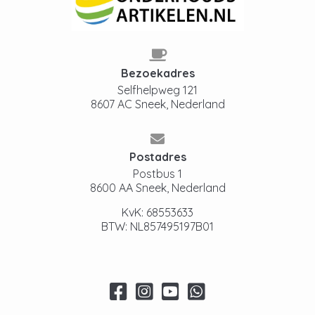
Bezoekadres
Selfhelpweg 121
8607 AC Sneek, Nederland
Postadres
Postbus 1
8600 AA Sneek, Nederland
KvK: 68553633
BTW: NL857495197B01