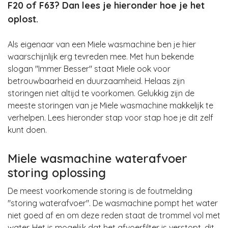
F20 of F63? Dan lees je hieronder hoe je het
oplost.
Als eigenaar van een Miele wasmachine ben je hier
waarschijnlijk erg tevreden mee. Met hun bekende
slogan "Immer Besser" staat Miele ook voor
betrouwbaarheid en duurzaamheid. Helaas zijn
storingen niet altijd te voorkomen. Gelukkig zijn de
meeste storingen van je Miele wasmachine makkelijk te
verhelpen. Lees hieronder stap voor stap hoe je dit zelf
kunt doen.
Miele wasmachine waterafvoer
storing oplossing
De meest voorkomende storing is de foutmelding
"storing waterafvoer". De wasmachine pompt het water
niet goed af en om deze reden staat de trommel vol met
water. Het is mogelijk dat het afvoerfilter is verstopt, dit