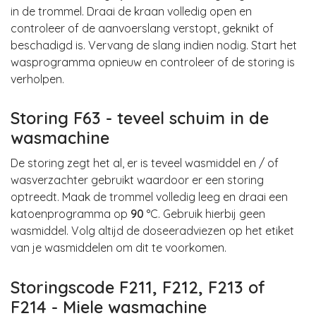
in de trommel. Draai de kraan volledig open en
controleer of de aanvoerslang verstopt, geknikt of
beschadigd is. Vervang de slang indien nodig. Start het
wasprogramma opnieuw en controleer of de storing is
verholpen.
Storing F63 - teveel schuim in de
wasmachine
De storing zegt het al, er is teveel wasmiddel en / of
wasverzachter gebruikt waardoor er een storing
optreedt. Maak de trommel volledig leeg en draai een
katoenprogramma op
90
°C. Gebruik hierbij geen
wasmiddel. Volg altijd de doseeradviezen op het etiket
van je wasmiddelen om dit te voorkomen.
Storingscode F211, F212, F213 of
F214 - Miele wasmachine