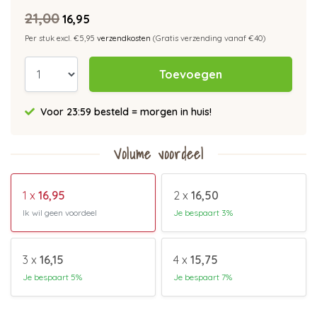
21,00
16,95
Per stuk excl. €5,95
verzendkosten
(Gratis verzending vanaf €40)
Toevoegen
Voor 23:59 besteld = morgen in huis!
Volume voordeel
1 x
16,95
2 x
16,50
Ik wil geen voordeel
Je bespaart 3%
3 x
16,15
4 x
15,75
Je bespaart 5%
Je bespaart 7%