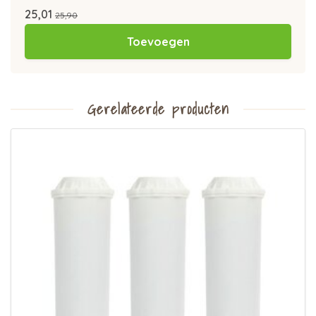
25,01
25,90
Toevoegen
Gerelateerde producten