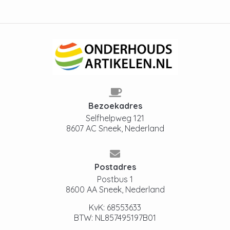
Bezoekadres
Selfhelpweg 121
8607 AC Sneek, Nederland
Postadres
Postbus 1
8600 AA Sneek, Nederland
KvK: 68553633
BTW: NL857495197B01