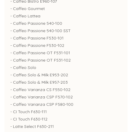
- Caffeo Bistro E960-107
- Caffeo Gourmet
- Caffeo Lattea
- Caffeo Passione 540-100
- Caffeo Passione 540-100 SST
- Caffeo Passione F530-101
- Caffeo Passione F530-102
- Caffeo Passione OT F531-101
- Caffeo Passione OT F531-102
- Caffeo Solo
- Caffeo Solo & Milk E953-202
- Caffeo Solo & Milk E957-203
- Caffeo Varianza CS F550-102
- Caffeo Varianza CSP F570-102
- Caffeo Varianza CSP F580-100
- CI Touch F630-111
- CI Touch F630-112
- Latte Select F630-211