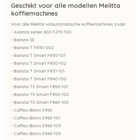
Geschikt voor alle modellen Melitta
koffiemachines
Voor alle Melitta volautomatische koffiemachines zoals:
- Avanza series 600 F270-100
- Barista SE
- Barista T F830-002
- Barista T Smart F830-101
- Barista T Smart F830-102
- Barista T Smart F831-101
- Barista T Smart F840-100
- Barista TS Smart F850-101
- Barista TS Smart F850-102
- Barista TS Smart F860-100
- Caffeo Bistro E960
- Caffeo Bistro E960-101
- Caffeo Bistro E960-103
- Caffeo Bistro E960-105