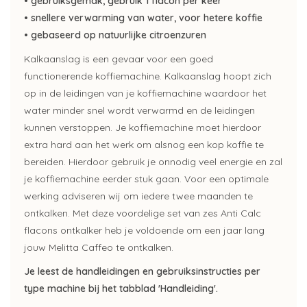
• gebruiksgemak, gebruik 1 flacon per keer
• snellere verwarming van water, voor hetere koffie
• gebaseerd op natuurlijke citroenzuren
Kalkaanslag is een gevaar voor een goed
functionerende koffiemachine. Kalkaanslag hoopt zich
op in de leidingen van je koffiemachine waardoor het
water minder snel wordt verwarmd en de leidingen
kunnen verstoppen. Je koffiemachine moet hierdoor
extra hard aan het werk om alsnog een kop koffie te
bereiden. Hierdoor gebruik je onnodig veel energie en zal
je koffiemachine eerder stuk gaan. Voor een optimale
werking adviseren wij om iedere twee maanden te
ontkalken. Met deze voordelige set van zes Anti Calc
flacons ontkalker heb je voldoende om een jaar lang
jouw Melitta Caffeo te ontkalken.
Je leest de handleidingen en gebruiksinstructies per
type machine bij het tabblad 'Handleiding'.