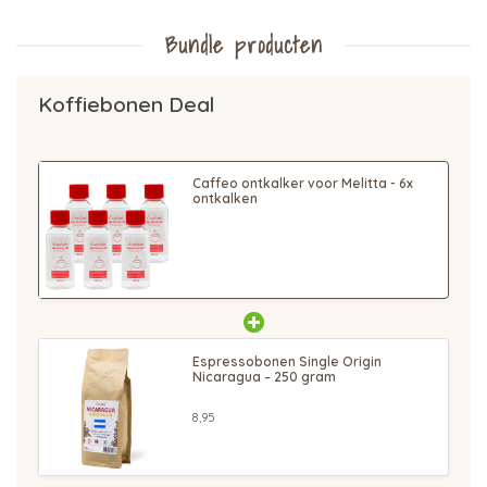
Bundle producten
Koffiebonen Deal
Caffeo ontkalker voor Melitta - 6x
ontkalken
Espressobonen Single Origin
Nicaragua – 250 gram
8,95