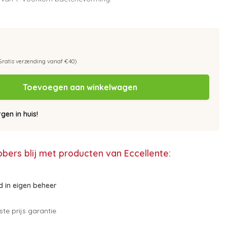
Gratis verzending vanaf €40)
Toevoegen aan winkelwagen
en in huis!
bbers blij met producten van Eccellente:
 in eigen beheer
te prijs garantie