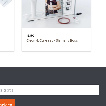
13,50
Clean & Care set - Siemens Bosch
melden