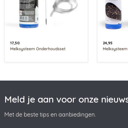
17,50
24,95
Melksysteem Onderhoudsset
Melksysteem 
Meld je aan voor onze nieuws
Met de beste tips en aanbiedingen.