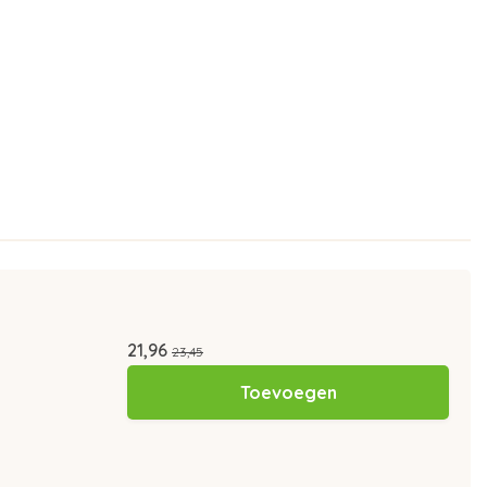
21,96
23,45
Toevoegen