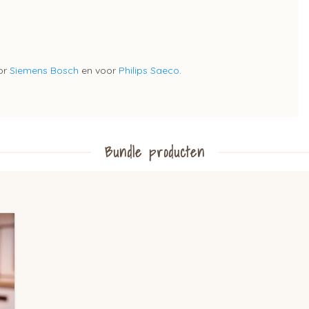
oor
Siemens Bosch
en voor
Philips Saeco
.
Bundle producten