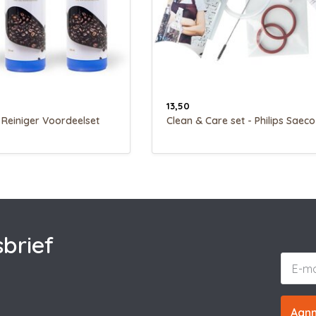
13,50
Reiniger Voordeelset
Clean & Care set - Philips Saeco
brief
Aan