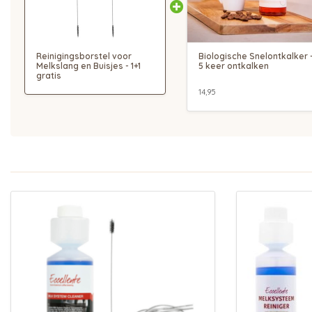
Reinigingsborstel voor
Biologische Snelontkalker 
Melkslang en Buisjes - 1+1
5 keer ontkalken
gratis
14,95