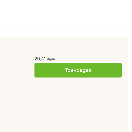
20,41
21,90
Toevoegen