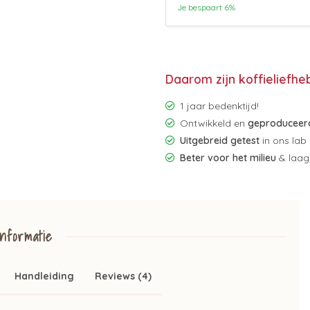
Je bespaart 6%
Daarom zijn koffieliefhe
1 jaar bedenktijd!
Ontwikkeld en
geproduceerd
Uitgebreid getest
in ons lab
Beter voor het milieu
& laags
nformatie
Handleiding
Reviews (4)