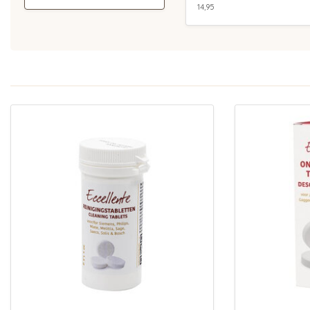
14,95