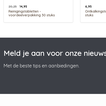
20,25
14,95
6,95
Reinigingstabletten -
Ontkalkingsta
voordeelverpakking 30 stuks
stuks
Meld je aan voor onze nieuws
Met de beste tips en aanbiedingen.