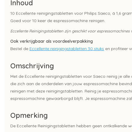
Inhoud
10 Eccellente reinigingstabletten voor Philips Saeco, á 1,6 gra
Goed voor 10 keer de espressomachine reinigen.
Eccellente Reinigingstabletten zijn geschikt voor espressomachines
Ook verkrijgbaar als voordeelverpakking
Bestel de
Eccellente reinigingstabletten 30 stuks
en profiteer v
Omschrijving
Met de Eccellente reinigingstabletten voor Saeco reinig je all
die zich aan de onderdelen van jouw espressomachine bevind
reinigen met deze reinigingstabletten. Reinig je espressomach
espressomachine gewaarborgd blijft. Je espressomachine zal z
Opmerking
De Eccellente Reinigingstabletten hebben geen ontkalkende 