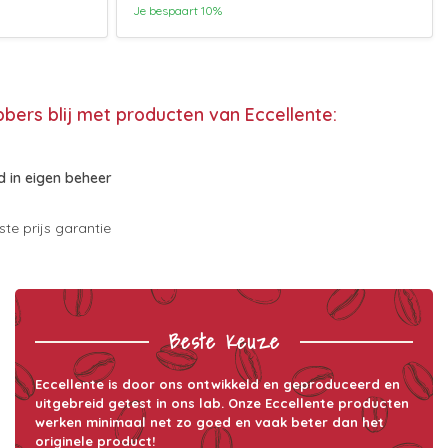
Je bespaart 10%
bbers blij met producten van Eccellente:
 in eigen beheer
te prijs garantie
Beste Keuze
Eccellente is door ons ontwikkeld en geproduceerd en
uitgebreid getest in ons lab. Onze Eccellente producten
werken minimaal net zo goed en vaak beter dan het
originele product!