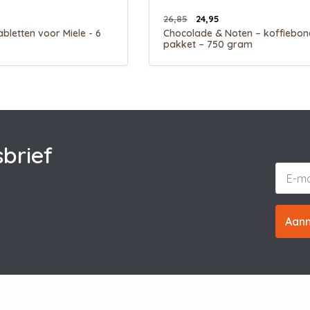
26,85
24,95
bletten voor Miele - 6
Chocolade & Noten – koffiebon
pakket – 750 gram
brief
Aan