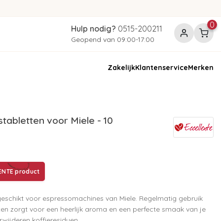
0
Hulp nodig?
0515-200211
Geopend van 09:00-17:00
Zakelijk
Klantenservice
Merken
tabletten voor Miele - 10
ENTE product
 geschikt voor espressomachines van Miele. Regelmatig gebruik
ten zorgt voor een heerlijk aroma en een perfecte smaak van je
erwijderen koffieresiduen.