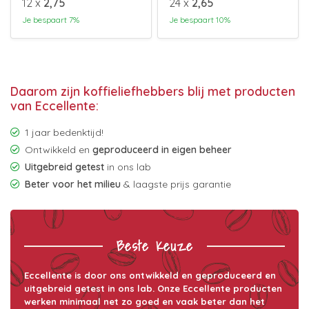
12 x
2,75
24 x
2,65
Je bespaart 7%
Je bespaart 10%
Daarom zijn koffieliefhebbers blij met producten
van Eccellente:
1 jaar bedenktijd!
Ontwikkeld en
geproduceerd in eigen beheer
Uitgebreid getest
in ons lab
Beter voor het milieu
& laagste prijs garantie
Beste Keuze
Eccellente is door ons ontwikkeld en geproduceerd en
uitgebreid getest in ons lab. Onze Eccellente producten
werken minimaal net zo goed en vaak beter dan het