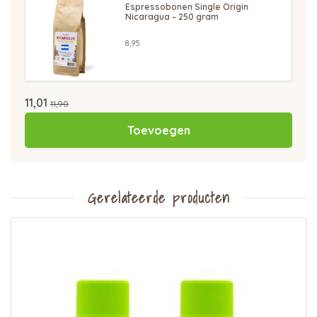
Espressobonen Single Origin
Nicaragua – 250 gram
8,95
11,01
11,90
Toevoegen
Gerelateerde producten