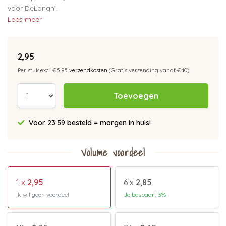
voor DeLonghi.
Lees meer
2,95
Per stuk excl. €5,95
verzendkosten
(Gratis verzending vanaf €40)
Toevoegen
Voor 23:59 besteld = morgen in huis!
Volume voordeel
1 x
2,95
6 x
2,85
Ik wil geen voordeel
Je bespaart 3%