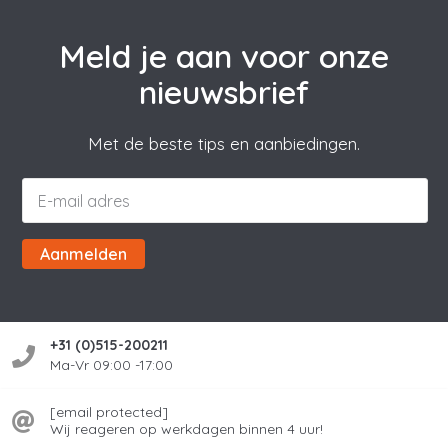
Meld je aan voor onze
nieuwsbrief
Met de beste tips en aanbiedingen.
Aanmelden
+31 (0)515-200211
Ma-Vr 09:00 -17:00
[email protected]
Wij reageren op werkdagen binnen 4 uur!