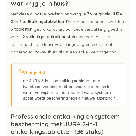
Wat krijg je in huis?
Met deze grootverpakking ontvang je
36 originele JURA
2-in-1 ontkalkingstabletten
. Per ontkalkingsbeurt worden
3 tabletten
gebruikt, waardoor deze verpakking goed is
voor
12 volledige ontkalkingsbeurten
van je JURA
koffiemachine. Ideaal voor langdurig en consistent
onderhoud, zowel thuis als in een zakelijke omgeving.
ⓘ
Wist je dat…
de JURA 2-in-1 ontkalkingstabletten een
tweefasenwerking hebben, waarbij eerst kalk
wordt verwijderd en daarna het watersysteem
actief wordt beschermd tegen nieuwe afzetting?
Professionele ontkalking en systeem­
bescherming met JURA 2-in-1
ontkalkingstabletten (36 stuks)