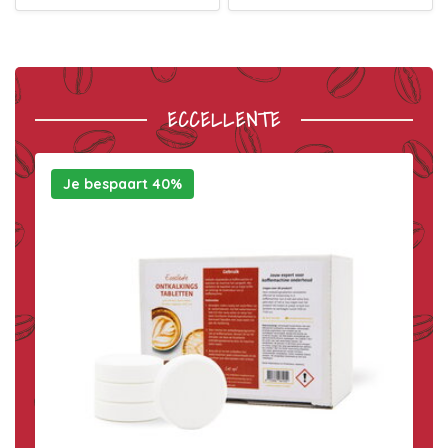
ECCELLENTE
Je bespaart 40%