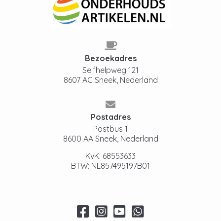
Bezoekadres
Selfhelpweg 121
8607 AC Sneek, Nederland
Postadres
Postbus 1
8600 AA Sneek, Nederland
KvK: 68553633
BTW: NL857495197B01