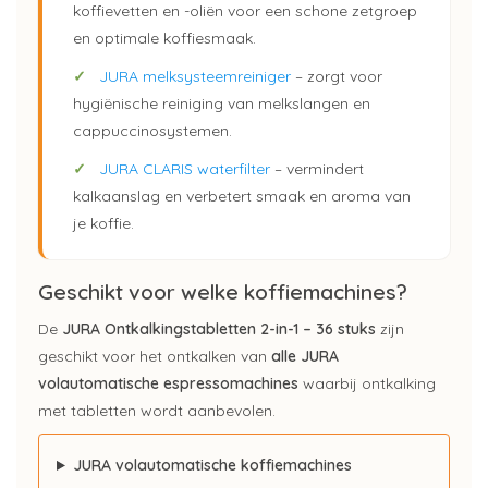
koffievetten en -oliën voor een schone zetgroep
en optimale koffiesmaak.
✓
JURA melksysteemreiniger
– zorgt voor
hygiënische reiniging van melkslangen en
cappuccinosystemen.
✓
JURA CLARIS waterfilter
– vermindert
kalkaanslag en verbetert smaak en aroma van
je koffie.
Geschikt voor welke koffiemachines?
De
JURA Ontkalkingstabletten 2-in-1 – 36 stuks
zijn
geschikt voor het ontkalken van
alle JURA
volautomatische espressomachines
waarbij ontkalking
met tabletten wordt aanbevolen.
JURA volautomatische koffiemachines