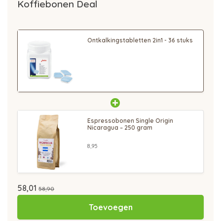
Koffiebonen Deal
Ontkalkingstabletten 2in1 - 36 stuks
Espressobonen Single Origin
Nicaragua – 250 gram
8,95
58,01
58,90
Toevoegen