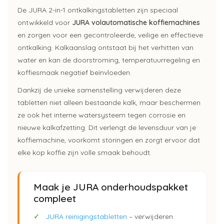
De JURA 2-in-1 ontkalkingstabletten zijn speciaal
ontwikkeld voor
JURA volautomatische koffiemachines
en zorgen voor een gecontroleerde, veilige en effectieve
ontkalking. Kalkaanslag ontstaat bij het verhitten van
water en kan de doorstroming, temperatuurregeling en
koffiesmaak negatief beïnvloeden.
Dankzij de unieke samenstelling verwijderen deze
tabletten niet alleen bestaande kalk, maar beschermen
ze ook het interne watersysteem tegen corrosie en
nieuwe kalkafzetting. Dit verlengt de levensduur van je
koffiemachine, voorkomt storingen en zorgt ervoor dat
elke kop koffie zijn volle smaak behoudt.
Maak je JURA onderhoudspakket
compleet
✓
JURA reinigingstabletten
– verwijderen