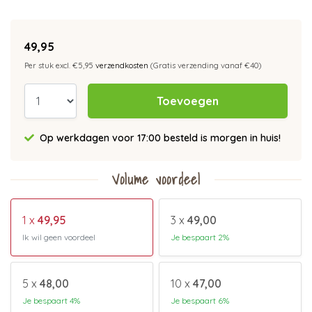
49,95
Per stuk excl. €5,95
verzendkosten
(Gratis verzending vanaf €40)
Toevoegen
Op werkdagen voor 17:00 besteld is morgen in huis!
Volume voordeel
1 x
49,95
3 x
49,00
Ik wil geen voordeel
Je bespaart 2%
5 x
48,00
10 x
47,00
Je bespaart 4%
Je bespaart 6%