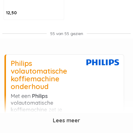
12,50
55 van 55 gezien
Philips
volautomatische
koffiemachine
onderhoud
Met een
Philips
volautomatische
koffiemachine
zet je
eenvoudig koffie, espresso en
Lees meer
melkspecialiteiten. Goed
onderhoud is essentieel voor