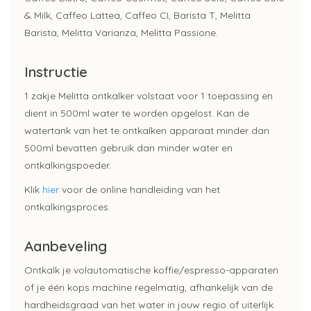
& Milk, Caffeo Lattea, Caffeo CI, Barista T, Melitta
Barista, Melitta Varianza, Melitta Passione.
Instructie
1 zakje Melitta ontkalker volstaat voor 1 toepassing en
dient in 500ml water te worden opgelost. Kan de
watertank van het te ontkalken apparaat minder dan
500ml bevatten gebruik dan minder water en
ontkalkingspoeder.
Klik
hier
voor de online handleiding van het
ontkalkingsproces.
Aanbeveling
Ontkalk je volautomatische koffie/espresso-apparaten
of je één kops machine regelmatig, afhankelijk van de
hardheidsgraad van het water in jouw regio of uiterlijk