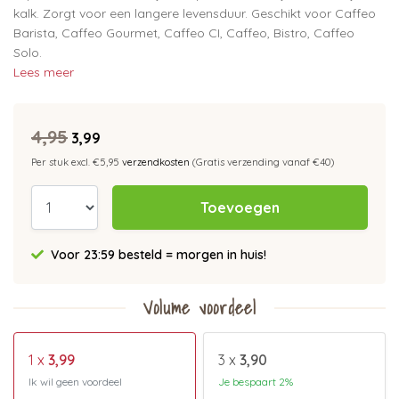
kalk. Zorgt voor een langere levensduur. Geschikt voor Caffeo
Barista, Caffeo Gourmet, Caffeo CI, Caffeo, Bistro, Caffeo
Solo.
Lees meer
4,95
3,99
Per stuk excl. €5,95
verzendkosten
(Gratis verzending vanaf €40)
Toevoegen
Voor 23:59 besteld = morgen in huis!
Volume voordeel
1 x
3,99
3 x
3,90
Ik wil geen voordeel
Je bespaart 2%