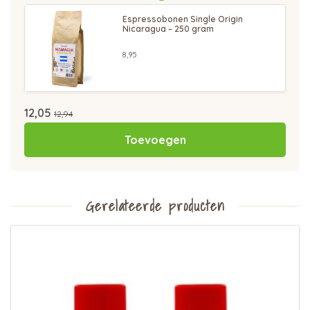
Espressobonen Single Origin
Nicaragua – 250 gram
8,95
12,05
12,94
Toevoegen
Gerelateerde producten