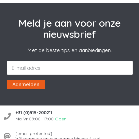
Meld je aan voor onze
nieuwsbrief
Met de beste tips en aanbiedingen.
Aanmelden
+31 (0)515-200211
Ma-Vr 09:00 -17:00
Open
[email protected]
Wij reageren op werkdagen binnen 4 uur!