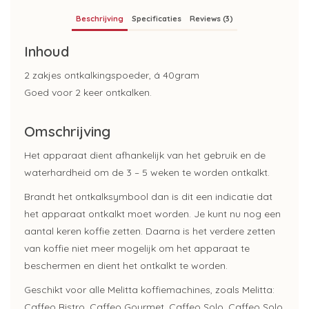
Beschrijving
Specificaties
Reviews (3)
Inhoud
2 zakjes ontkalkingspoeder, á 40gram
Goed voor 2 keer ontkalken.
Omschrijving
Het apparaat dient afhankelijk van het gebruik en de
waterhardheid om de 3 – 5 weken te worden ontkalkt.
Brandt het ontkalksymbool dan is dit een indicatie dat
het apparaat ontkalkt moet worden. Je kunt nu nog een
aantal keren koffie zetten. Daarna is het verdere zetten
van koffie niet meer mogelijk om het apparaat te
beschermen en dient het ontkalkt te worden.
Geschikt voor alle Melitta koffiemachines, zoals Melitta:
Caffeo Bistro, Caffeo Gourmet, Caffeo Solo, Caffeo Solo