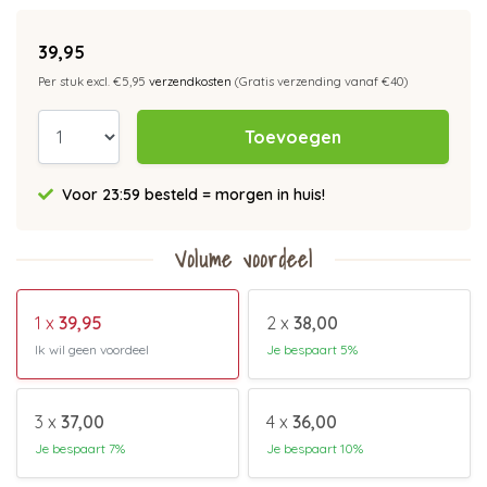
39,95
Per stuk excl. €5,95
verzendkosten
(Gratis verzending vanaf €40)
Toevoegen
Voor 23:59 besteld = morgen in huis!
Volume voordeel
1 x
39,95
2 x
38,00
Ik wil geen voordeel
Je bespaart 5%
3 x
37,00
4 x
36,00
Je bespaart 7%
Je bespaart 10%