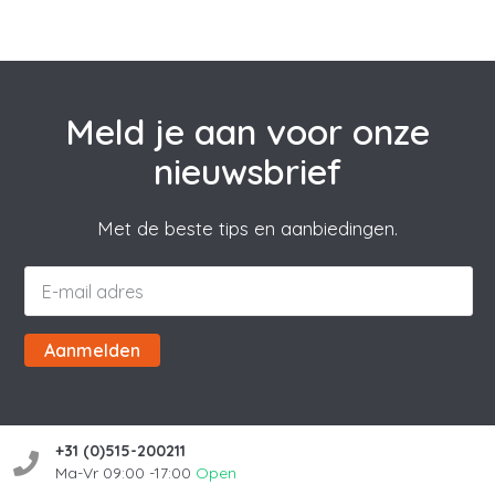
Meld je aan voor onze
nieuwsbrief
Met de beste tips en aanbiedingen.
Aanmelden
+31 (0)515-200211
Ma-Vr 09:00 -17:00
Open