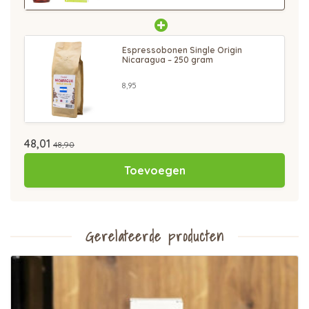
Espressobonen Single Origin
Nicaragua – 250 gram
8,95
48,01
48,90
Toevoegen
Gerelateerde producten