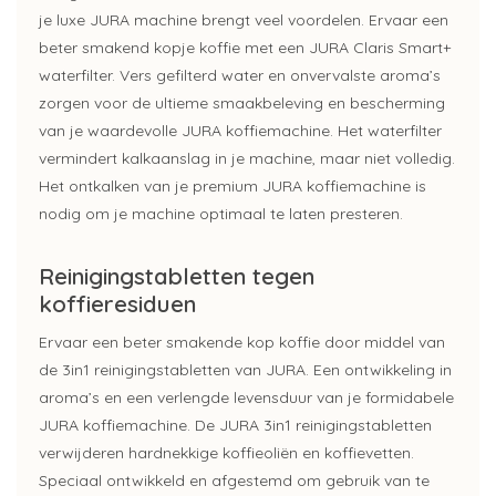
je luxe JURA machine brengt veel voordelen. Ervaar een
beter smakend kopje koffie met een JURA Claris Smart+
waterfilter. Vers gefilterd water en onvervalste aroma’s
zorgen voor de ultieme smaakbeleving en bescherming
van je waardevolle JURA koffiemachine. Het waterfilter
vermindert kalkaanslag in je machine, maar niet volledig.
Het ontkalken van je premium JURA koffiemachine is
nodig om je machine optimaal te laten presteren.
Reinigingstabletten tegen
koffieresiduen
Ervaar een beter smakende kop koffie door middel van
de 3in1 reinigingstabletten van JURA. Een ontwikkeling in
aroma’s en een verlengde levensduur van je formidabele
JURA koffiemachine. De JURA 3in1 reinigingstabletten
verwijderen hardnekkige koffieoliën en koffievetten.
Speciaal ontwikkeld en afgestemd om gebruik van te