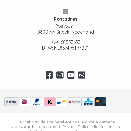
Postadres
Postbus 1
8600 AA Sneek, Nederland
KvK: 68553633
BTW: NL857495197B01
Gebruik van de site betekent dat je onze
Algemene
voorwaarden
accepteert.
Privacy Policy
. Alle prijzen zijn