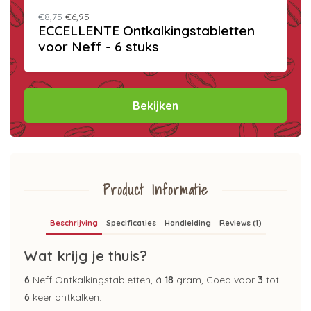
€8,75
€6,95
ECCELLENTE Ontkalkingstabletten
voor Neff - 6 stuks
Bekijken
Product Informatie
Beschrijving
Specificaties
Handleiding
Reviews (1)
Wat krijg je thuis?
6
Neff Ontkalkingstabletten, á
18
gram, Goed voor
3
tot
6
keer ontkalken.