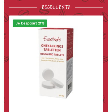
ECCELLENTE
Je bespaart 21%