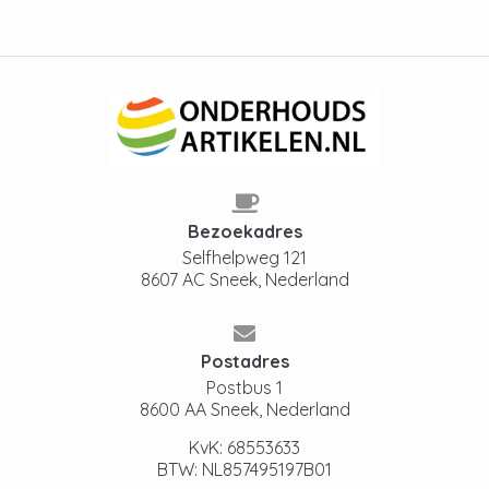
Bezoekadres
Selfhelpweg 121
8607 AC Sneek, Nederland
Postadres
Postbus 1
8600 AA Sneek, Nederland
KvK: 68553633
BTW: NL857495197B01