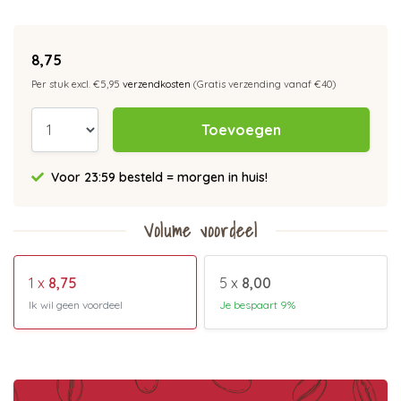
8,75
Per stuk excl. €5,95
verzendkosten
(Gratis verzending vanaf €40)
Toevoegen
Voor 23:59 besteld = morgen in huis!
Volume voordeel
1 x
8,75
5 x
8,00
Ik wil geen voordeel
Je bespaart 9%