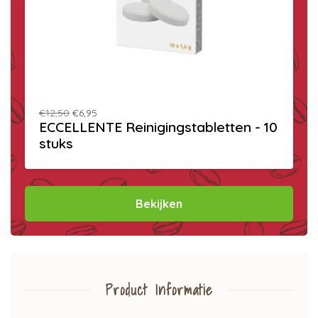
€12,50
€6,95
ECCELLENTE Reinigingstabletten - 10
stuks
Bekijken
Product Informatie