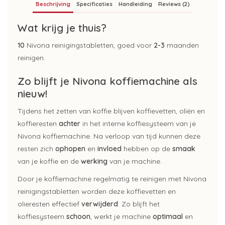
Beschrijving
Specificaties
Handleiding
Reviews (2)
Wat krijg je thuis?
10
Nivona reinigingstabletten, goed voor
2-3
maanden
reinigen.
Zo blijft je Nivona koffiemachine als
nieuw!
Tijdens het zetten van koffie blijven koffievetten, oliën en
koffieresten
achter
in het interne koffiesysteem van je
Nivona koffiemachine. Na verloop van tijd kunnen deze
resten zich
ophopen
en
invloed
hebben op de
smaak
van je koffie en de
werking
van je machine.
Door je koffiemachine regelmatig te reinigen met Nivona
reinigingstabletten worden deze koffievetten en
olieresten effectief
verwijderd
. Zo blijft het
koffiesysteem
schoon
, werkt je machine
optimaal
en