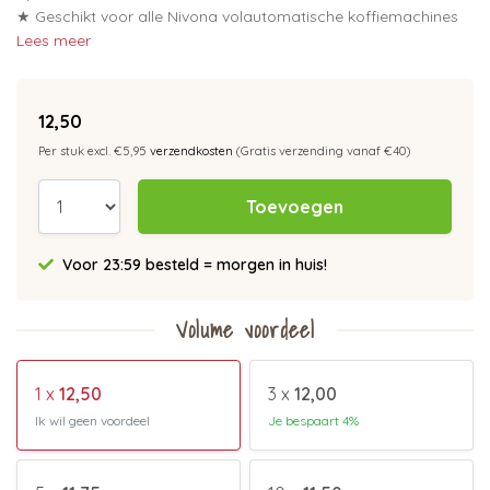
★ Geschikt voor alle Nivona volautomatische koffiemachines
Lees meer
12,50
Per stuk excl. €5,95
verzendkosten
(Gratis verzending vanaf €40)
Toevoegen
Voor 23:59 besteld = morgen in huis!
Volume voordeel
1 x
12,50
3 x
12,00
Ik wil geen voordeel
Je bespaart 4%