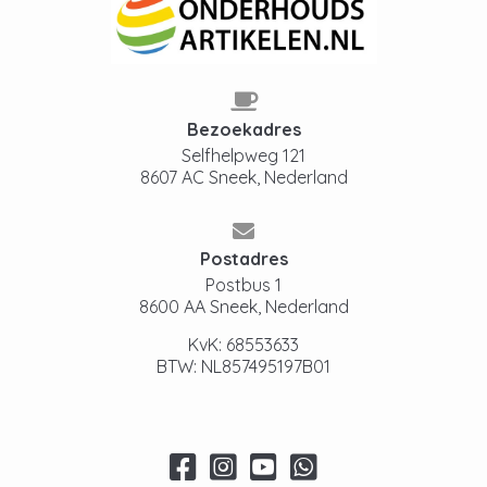
Bezoekadres
Selfhelpweg 121
8607 AC Sneek, Nederland
Postadres
Postbus 1
8600 AA Sneek, Nederland
KvK: 68553633
BTW: NL857495197B01