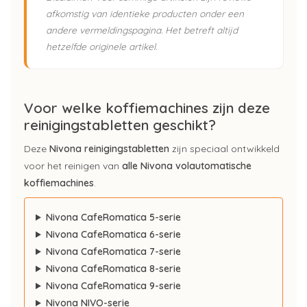
afkomstig van identieke producten onder een
andere vermeldingspagina. Het betreft altijd
hetzelfde originele artikel.
Voor welke koffiemachines zijn deze
reinigingstabletten geschikt?
Deze
Nivona reinigingstabletten
zijn speciaal ontwikkeld
voor het reinigen van
alle
Nivona volautomatische
koffiemachines
.
Nivona CafeRomatica 5-serie
Nivona CafeRomatica 6-serie
Nivona CafeRomatica 7-serie
Nivona CafeRomatica 8-serie
Nivona CafeRomatica 9-serie
Nivona NIVO-serie