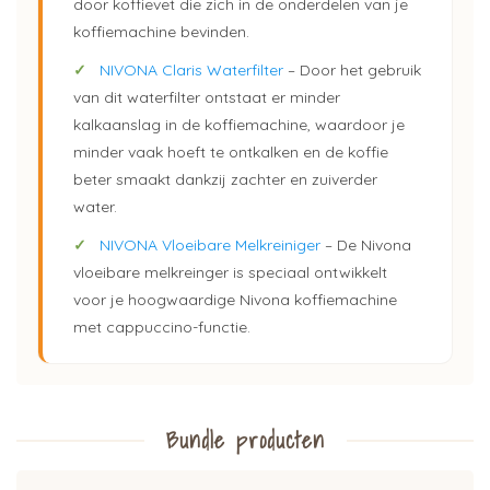
door koffievet die zich in de onderdelen van je
koffiemachine bevinden.
✓
NIVONA Claris Waterfilter
– Door het gebruik
van dit waterfilter ontstaat er minder
kalkaanslag in de koffiemachine, waardoor je
minder vaak hoeft te ontkalken en de koffie
beter smaakt dankzij zachter en zuiverder
water.
✓
NIVONA Vloeibare Melkreiniger
– De Nivona
vloeibare melkreinger is speciaal ontwikkelt
voor je hoogwaardige Nivona koffiemachine
met cappuccino-functie.
Bundle producten