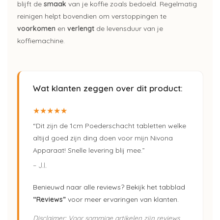
blijft de
smaak
van je koffie zoals bedoeld. Regelmatig
reinigen helpt bovendien om verstoppingen te
voorkomen
en
verlengt
de levensduur van je
koffiemachine.
Wat klanten zeggen over dit product:
★★★★★
“Dit zijn de 1cm Poederschacht tabletten welke
altijd goed zijn ding doen voor mijn Nivona
Apparaat! Snelle levering blij mee.”
– J.I.
Benieuwd naar alle reviews? Bekijk het tabblad
“Reviews”
voor meer ervaringen van klanten.
Disclaimer: Voor sommige artikelen zijn reviews