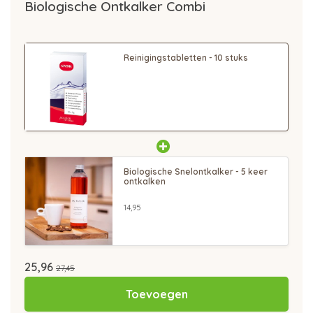
Biologische Ontkalker Combi
Reinigingstabletten - 10 stuks
Biologische Snelontkalker - 5 keer
ontkalken
14,95
25,96
27,45
Toevoegen