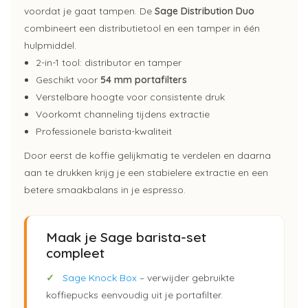
voordat je gaat tampen. De
Sage Distribution Duo
combineert een distributietool en een tamper in één
hulpmiddel.
2-in-1 tool: distributor en tamper
Geschikt voor
54 mm portafilters
Verstelbare hoogte voor consistente druk
Voorkomt channeling tijdens extractie
Professionele barista-kwaliteit
Door eerst de koffie gelijkmatig te verdelen en daarna
aan te drukken krijg je een stabielere extractie en een
betere smaakbalans in je espresso.
Maak je Sage barista-set
compleet
✓
Sage Knock Box
– verwijder gebruikte
koffiepucks eenvoudig uit je portafilter.