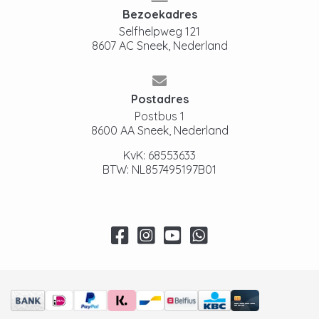
Bezoekadres
Selfhelpweg 121
8607 AC Sneek, Nederland
Postadres
Postbus 1
8600 AA Sneek, Nederland
KvK: 68553633
BTW: NL857495197B01