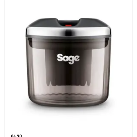
84,90