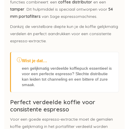
functies combineert: een
coffee distributor
en een
tamper
. Dit hulpmiddel is speciaal ontworpen voor
54
mm portafilters
van Sage espressomachines.
Dankzij de verstelbare diepte kun je de koffie gelijkmatig
verdelen én perfect aandrukken voor een consistente
espresso-extractie.
ⓘ
Wist je dat…
een gelijkmatig verdeelde koffiepuck essentieel is
voor een perfecte espresso? Slechte distributie
kan leiden tot channeling en een bittere of zure
smaak.
Perfect verdeelde koffie voor
consistente espresso
Voor een goede espresso-extractie moet de gemalen
koffie gelijkmatig in het portafilter verdeeld worden