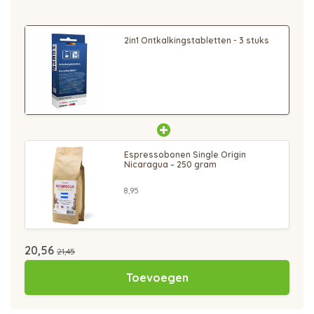
2in1 Ontkalkingstabletten - 3 stuks
Espressobonen Single Origin
Nicaragua – 250 gram
8,95
20,56
21,45
Toevoegen