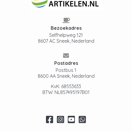
Bezoekadres
Selfhelpweg 121
8607 AC Sneek, Nederland
Postadres
Postbus 1
8600 AA Sneek, Nederland
KvK: 68553633
BTW: NL857495197B01