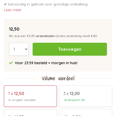
✔ Eenvoudig in gebruik voor grondige ontkalking.
Lees meer
12,50
Per stuk excl. €5,95
verzendkosten
(Gratis verzending vanaf €40)
Toevoegen
Voor 23:59 besteld = morgen in huis!
Volume voordeel
1 x
12,50
3 x
12,00
Ik wil geen voordeel
Je bespaart 4%