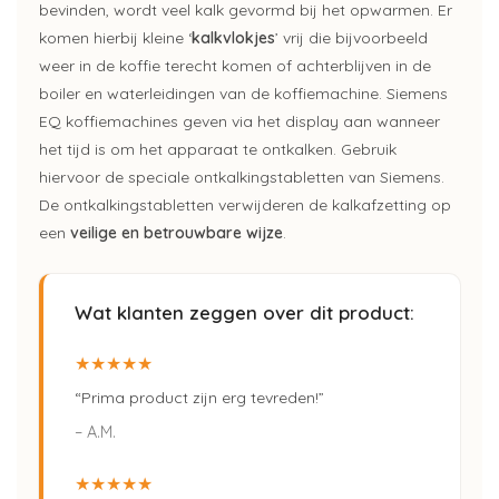
bevinden, wordt veel kalk gevormd bij het opwarmen. Er
komen hierbij kleine ‘
kalkvlokjes
’ vrij die bijvoorbeeld
weer in de koffie terecht komen of achterblijven in de
boiler en waterleidingen van de koffiemachine. Siemens
EQ koffiemachines geven via het display aan wanneer
het tijd is om het apparaat te ontkalken. Gebruik
hiervoor de speciale ontkalkingstabletten van Siemens.
De ontkalkingstabletten verwijderen de kalkafzetting op
een
veilige en betrouwbare wijze
.
Wat klanten zeggen over dit product:
★★★★★
“Prima product zijn erg tevreden!”
– A.M.
★★★★★