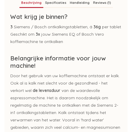
Beschrijving
Specificaties
Handleiding
Reviews (1)
Wat krijg je binnen?
3
Siemens / Bosch ontkalkingstabletten, á
36g
per tablet
Geschikt om
3x
jouw Siemens EQ of Bosch Vero
koffiemachine te ontkalken
Belangrijke informatie voor jouw
machine!
Door het gebruik van uw koffiemachine ontstaat er kalk.
Ook al is kalk niet slecht voor de gezondheid - het
verkort wel
de levensduur
van de waardevolle
espressomachine. Het is daarom noodzakelijk om
regelmatig de machine te ontkalken met de Siemens 2-
in1 ontkalkingstabletten. Kalk ontstaat tijdens het
verwarmen van het water. Vooral in ‘hard water’
gebieden, waarin zich veel calcium- en magnesiumionen