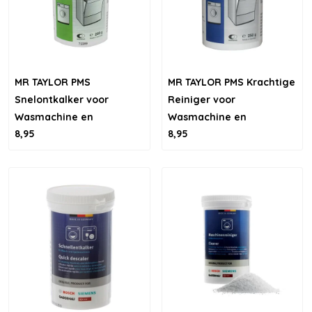
MR TAYLOR PMS
MR TAYLOR PMS Krachtige
Snelontkalker voor
Reiniger voor
Wasmachine en
Wasmachine en
8,95
8,95
Vaatwasser
vaatwasser