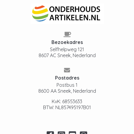
Bezoekadres
Selfhelpweg 121
8607 AC Sneek, Nederland
Postadres
Postbus 1
8600 AA Sneek, Nederland
KvK: 68553633
BTW: NL857495197B01