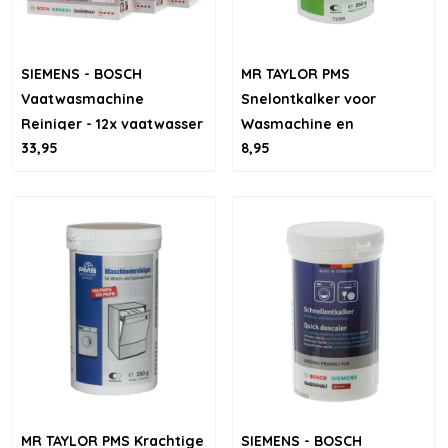
SIEMENS - BOSCH
MR TAYLOR PMS
Vaatwasmachine
Snelontkalker voor
Reiniger - 12x vaatwasser
Wasmachine en
33,95
8,95
schoonmaken
Vaatwasser
MR TAYLOR PMS Krachtige
SIEMENS - BOSCH