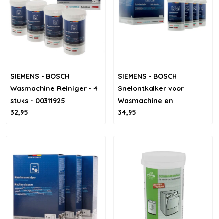
SIEMENS - BOSCH
SIEMENS - BOSCH
Wasmachine Reiniger - 4
Snelontkalker voor
stuks - 00311925
Wasmachine en
32,95
34,95
Vaatwasser - 4 stuks