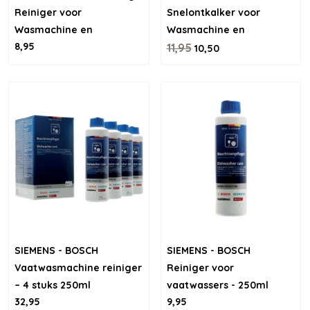
Reiniger voor
Snelontkalker voor
Wasmachine en
Wasmachine en
8,95
vaatwasser
Vaatwasser
11,95
10,50
SIEMENS - BOSCH
SIEMENS - BOSCH
Vaatwasmachine reiniger
Reiniger voor
– 4 stuks 250ml
vaatwassers - 250ml
32,95
9,95