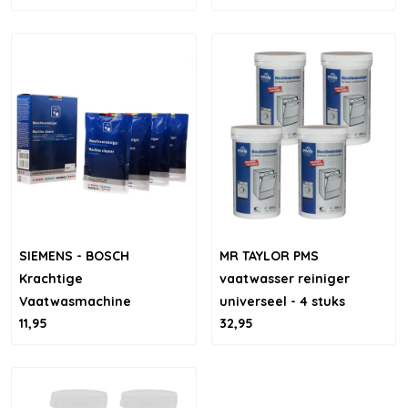
SIEMENS - BOSCH
MR TAYLOR PMS
Krachtige
vaatwasser reiniger
Vaatwasmachine
universeel - 4 stuks
11,95
32,95
Reiniger - 4x45g