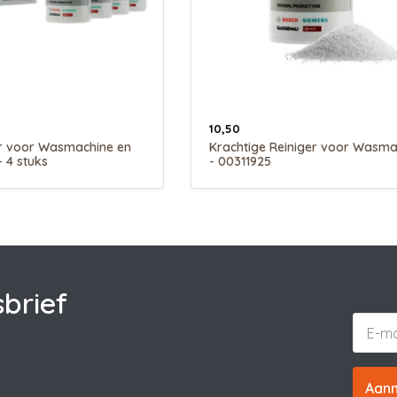
10,50
er voor Wasmachine en
Krachtige Reiniger voor Wasma
 4 stuks
- 00311925
brief
Aan