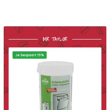
MR TAYLOR
Je bespaart 15%