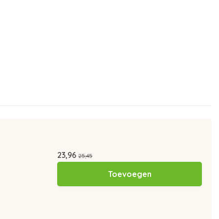
23,96
25,45
Toevoegen