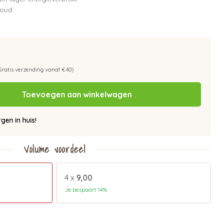
houd
Gratis verzending vanaf €40)
Toevoegen aan winkelwagen
en in huis!
Volume voordeel
4 x
9,00
Je bespaart 14%