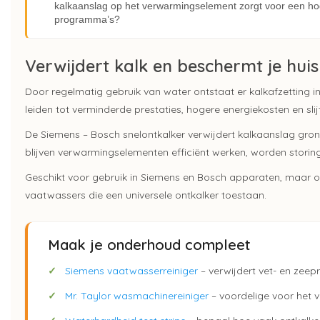
kalkaanslag op het verwarmingselement zorgt voor een ho
programma’s?
Verwijdert kalk en beschermt je hui
Door regelmatig gebruik van water ontstaat er kalkafzetting 
leiden tot verminderde prestaties, hogere energiekosten en sli
De Siemens – Bosch snelontkalker verwijdert kalkaanslag grond
blijven verwarmingselementen efficiënt werken, worden storing
Geschikt voor gebruik in Siemens en Bosch apparaten, maar
vaatwassers die een universele ontkalker toestaan.
Maak je onderhoud compleet
✓
Siemens vaatwasserreiniger
– verwijdert vet- en zeep
✓
Mr. Taylor wasmachinereiniger
– voordelige voor het v