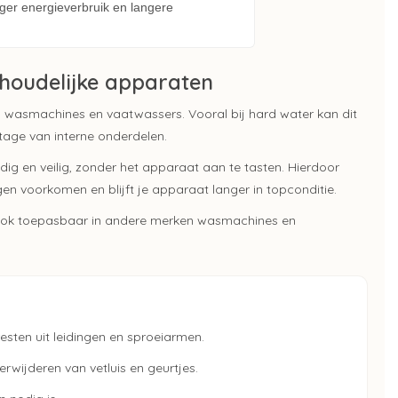
ger energieverbruik en langere
shoudelijke apparaten
in wasmachines en vaatwassers. Vooral bij hard water kan dit
jtage van interne onderdelen.
ig en veilig, zonder het apparaat aan te tasten. Hierdoor
en voorkomen en blijft je apparaat langer in topconditie.
 ook toepasbaar in andere merken wasmachines en
resten uit leidingen en sproeiarmen.
erwijderen van vetluis en geurtjes.