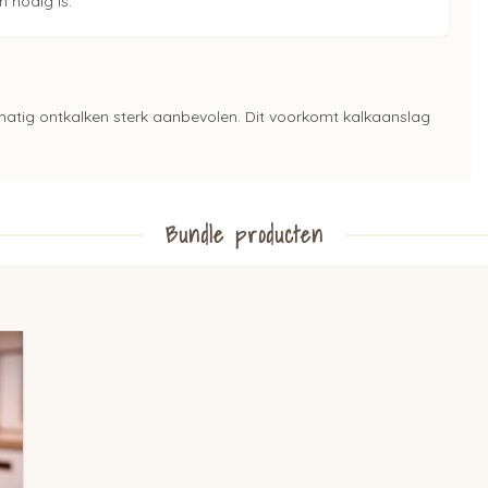
 nodig is.
matig ontkalken sterk aanbevolen. Dit voorkomt kalkaanslag
Bundle producten