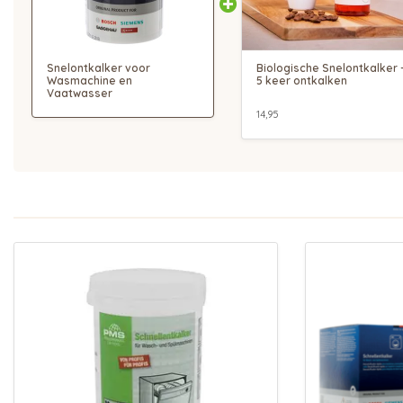
Snelontkalker voor
Biologische Snelontkalker 
Wasmachine en
5 keer ontkalken
Vaatwasser
14,95