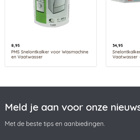
8,95
34,95
PMS Snelontkalker voor Wasmachine
Snelontkalk
en Vaatwasser
Vaatwasser -
Meld je aan voor onze nieuws
Met de beste tips en aanbiedingen.