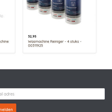
32,95
chine
Wasmachine Reiniger - 4 stuks -
00311925
melden