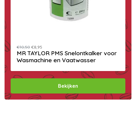
€10,50
€8,95
MR TAYLOR PMS Snelontkalker voor
Wasmachine en Vaatwasser
Bekijken