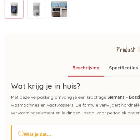
Product I
Beschrijving
Specificaties
Wat krijg je in huis?
Met deze verpakking ontvang je een krachtige
Siemens - Bosc
wasmachines en vaatwassers. De formule verwijdert hardnekki
verwarmingselement en leidingen. Ideaal voor periodiek onder
ⓘ
Wist je dat…