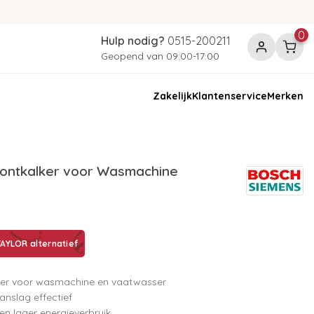
0
Hulp nodig?
0515-200211
Geopend van 09:00-17:00
Zakelijk
Klantenservice
Merken
ontkalker voor Wasmachine
AYLOR alternatief
ker voor wasmachine en vaatwasser
anslag effectief
en lager energieverbruik