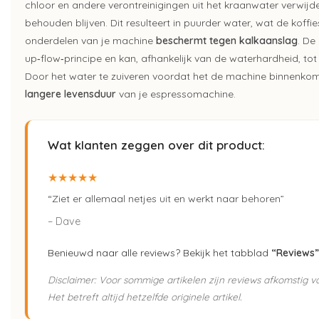
chloor en andere verontreinigingen uit het kraanwater verwijd
behouden blijven. Dit resulteert in puurder water, wat de koffi
onderdelen van je machine
beschermt tegen kalkaanslag
. De
up‑flow‑principe en kan, afhankelijk van de waterhardheid, tot 
Door het water te zuiveren voordat het de machine binnenkomt,
langere levensduur
van je espressomachine.
Wat klanten zeggen over dit product:
★★★★★
“Ziet er allemaal netjes uit en werkt naar behoren”
– Dave
Benieuwd naar alle reviews? Bekijk het tabblad
“Reviews”
Disclaimer: Voor sommige artikelen zijn reviews afkomstig 
Het betreft altijd hetzelfde originele artikel.