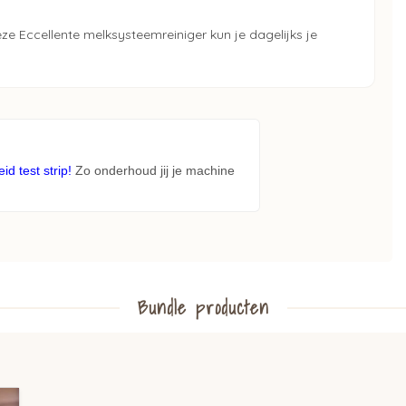
ze Eccellente melksysteemreiniger kun je dagelijks je
d test strip!
Zo onderhoud jij je machine
Bundle producten