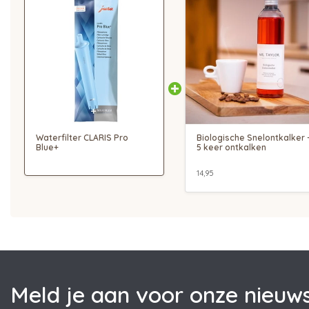
Waterfilter CLARIS Pro
Biologische Snelontkalker 
Blue+
5 keer ontkalken
14,95
Meld je aan voor onze nieuws