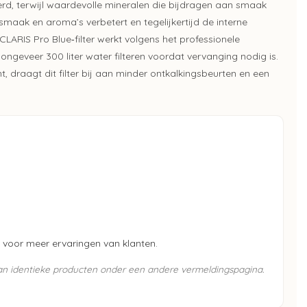
erd, terwijl waardevolle mineralen die bijdragen aan smaak
esmaak en aroma’s verbetert en tegelijkertijd de interne
 CLARIS Pro Blue‑filter werkt volgens het professionele
ongeveer 300 liter water filteren voordat vervanging nodig is.
 draagt dit filter bij aan minder ontkalkingsbeurten en een
voor meer ervaringen van klanten.
van identieke producten onder een andere vermeldingspagina.