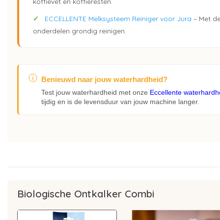
koffievet en koffieresten.
✓
ECCELLENTE Melksysteem Reiniger voor Jura
– Met de
onderdelen grondig reinigen.
ⓘ
Benieuwd naar jouw waterhardheid?
Test jouw waterhardheid met onze
Eccellente waterhardhei
tijdig en is de levensduur van jouw machine langer.
Biologische Ontkalker Combi