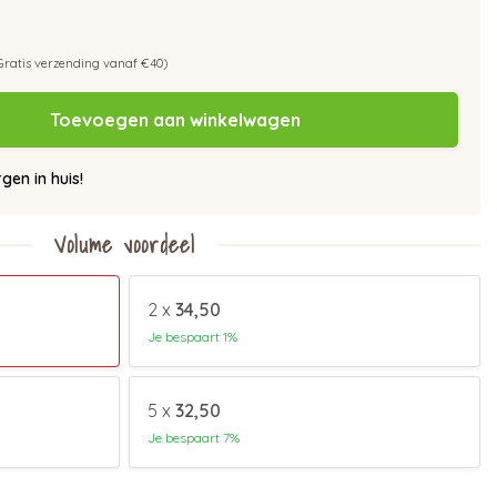
Gratis verzending vanaf €40)
Toevoegen aan winkelwagen
en in huis!
Volume voordeel
2 x
34,50
Je bespaart 1%
5 x
32,50
Je bespaart 7%