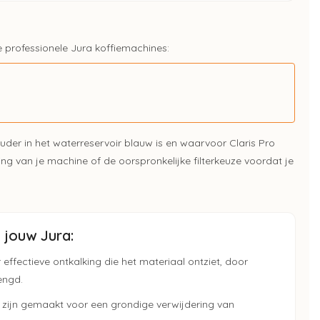
de professionele Jura koffiemachines:
ouder in het waterreservoir blauw is en waarvoor Claris Pro
ing van je machine of de oorspronkelijke filterkeuze voordat je
jouw Jura:
effectieve ontkalking die het materiaal ontziet, door
engd.
n zijn gemaakt voor een grondige verwijdering van