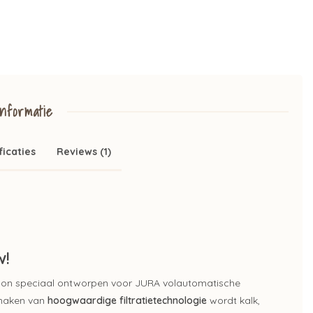
nformatie
ficaties
Reviews (1)
w!
patroon speciaal ontworpen voor JURA volautomatische
 maken van
hoogwaardige filtratietechnologie
wordt kalk,