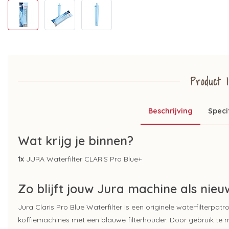
Product I
Beschrijving
Speci
Wat krijg je binnen?
1x
JURA Waterfilter CLARIS Pro Blue+
Zo blijft jouw Jura machine als nieu
Jura Claris Pro Blue Waterfilter is een originele waterfilter
koffiemachines met een blauwe filterhouder. Door gebruik te