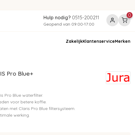
0
Hulp nodig?
0515-200211
Geopend van 09:00-17:00
Zakelijk
Klantenservice
Merken
IS Pro Blue+
s Pro Blue waterfilter.
den voor betere koffie.
ten met Claris Pro Blue filtersysteem.
timale werking.