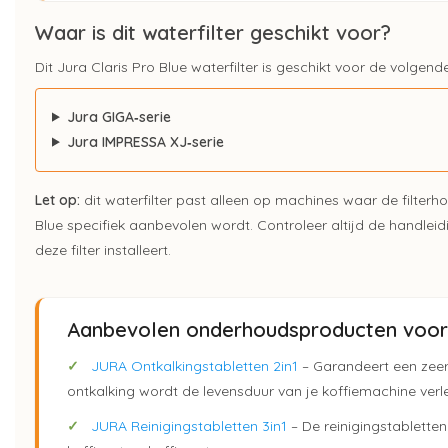
Waar is dit waterfilter geschikt voor?
Dit Jura Claris Pro Blue waterfilter is geschikt voor de volgen
Jura GIGA‑serie
Jura IMPRESSA XJ‑serie
Let op:
dit waterfilter past alleen op machines waar de filterh
Blue specifiek aanbevolen wordt. Controleer altijd de handleid
deze filter installeert.
Aanbevolen onderhoudsproducten voor 
✓
JURA Ontkalkingstabletten 2in1
– Garandeert een zeer 
ontkalking wordt de levensduur van je koffiemachine verl
✓
JURA Reinigingstabletten 3in1
– De reinigingstablette