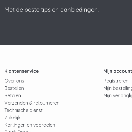
Met de beste tips en aanbiedingen.
Klantenservice
Mijn accoun
Over ons
Registreren
Bestellen
Mijn bestelli
Betalen
Mijn verlangli
Verzenden & retourneren
Technische dienst
Zakelijk
Kortingen en voordelen