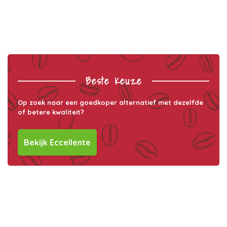
Beste Keuze
Op zoek naar een goedkoper alternatief met dezelfde
of betere kwaliteit?
Bekijk Eccellente