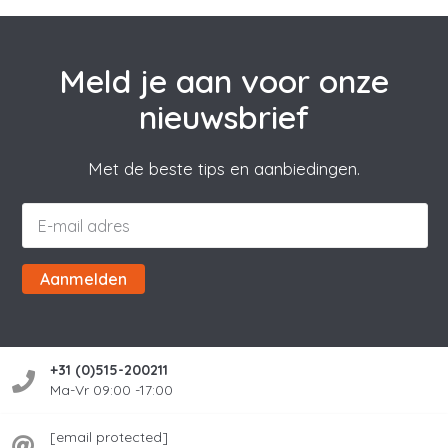
Meld je aan voor onze
nieuwsbrief
Met de beste tips en aanbiedingen.
Aanmelden
+31 (0)515-200211
Ma-Vr 09:00 -17:00
[email protected]