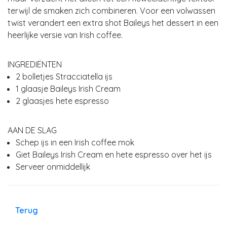
terwijl de smaken zich combineren. Voor een volwassen
twist verandert een extra shot Baileys het dessert in een
heerlijke versie van Irish coffee.
INGREDIËNTEN
2 bolletjes Stracciatella ijs
1 glaasje Baileys Irish Cream
2 glaasjes hete espresso
AAN DE SLAG
Schep ijs in een Irish coffee mok
Giet Baileys Irish Cream en hete espresso over het ijs
Serveer onmiddellijk
Terug