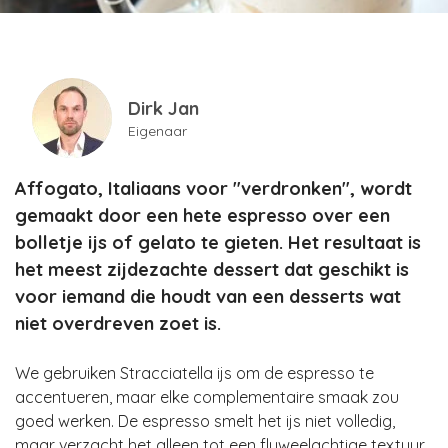
Dirk Jan
Eigenaar
Affogato, Italiaans voor "verdronken", wordt
gemaakt door een hete espresso over een
bolletje ijs of gelato te gieten. Het resultaat is
het meest zijdezachte dessert dat geschikt is
voor iemand die houdt van een desserts wat
niet overdreven zoet is.
We gebruiken Stracciatella ijs om de espresso te
accentueren, maar elke complementaire smaak zou
goed werken. De espresso smelt het ijs niet volledig,
maar verzacht het alleen tot een fluweelachtige textuur