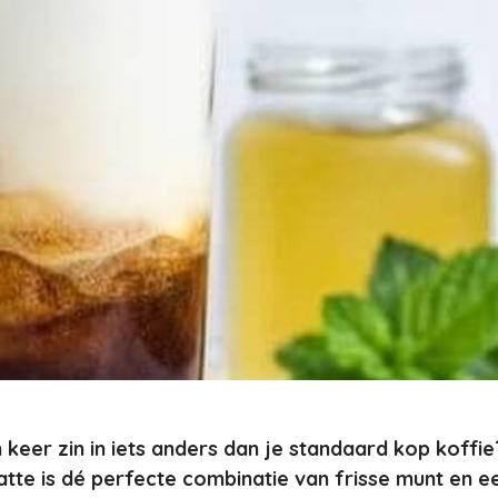
 keer zin in iets anders dan je standaard kop koffi
latte is dé perfecte combinatie van frisse munt en e