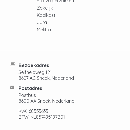
Stofzuigerzakken
Zakelijk
Koelkast
Jura
Melitta
Bezoekadres
Selfhelpweg 121
8607 AC Sneek, Nederland
Postadres
Postbus 1
8600 AA Sneek, Nederland
KvK: 68553633
BTW: NL857495197B01