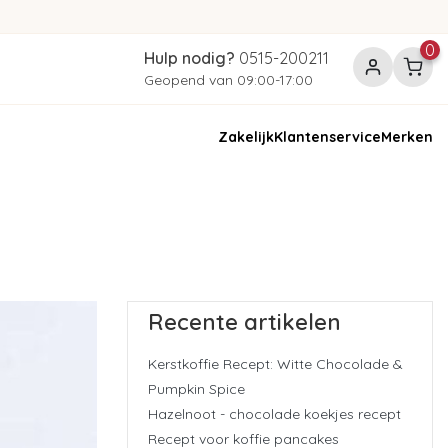
0
Hulp nodig?
0515-200211
Geopend van 09:00-17:00
Zakelijk
Klantenservice
Merken
Recente artikelen
Kerstkoffie Recept: Witte Chocolade &
Pumpkin Spice
Hazelnoot - chocolade koekjes recept
Recept voor koffie pancakes