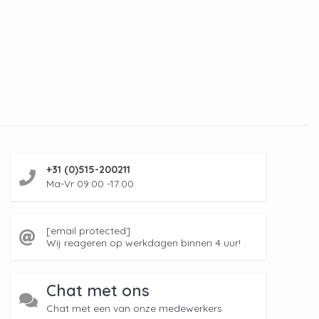
+31 (0)515-200211
Ma-Vr 09:00 -17:00
[email protected]
Wij reageren op werkdagen binnen 4 uur!
Chat met ons
Chat met een van onze medewerkers