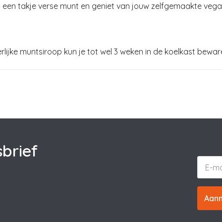
 een takje verse munt en geniet van jouw zelfgemaakte vega
rlijke muntsiroop kun je tot wel 3 weken in de koelkast bewar
brief
Aan