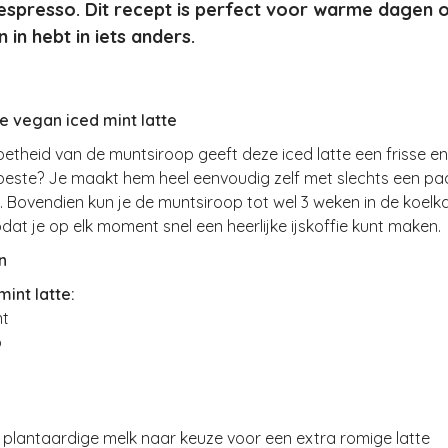
espresso. Dit recept is perfect voor warme dagen o
 in hebt in iets anders.
e vegan iced mint latte
etheid van de muntsiroop geeft deze iced latte een frisse e
beste? Je maakt hem heel eenvoudig zelf met slechts een pa
. Bovendien kun je de muntsiroop tot wel 3 weken in de koelk
dat je op elk moment snel een heerlijke ijskoffie kunt maken.
n
mint latte:
nt
o
 plantaardige melk naar keuze voor een extra romige latte