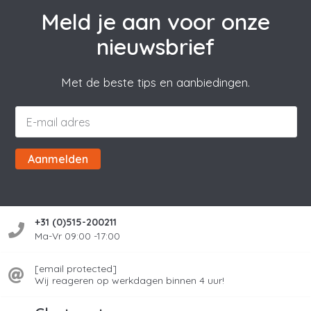
Meld je aan voor onze
nieuwsbrief
Met de beste tips en aanbiedingen.
Aanmelden
+31 (0)515-200211
Ma-Vr 09:00 -17:00
[email protected]
Wij reageren op werkdagen binnen 4 uur!