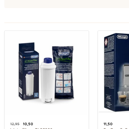
12,95
10,50
11,50