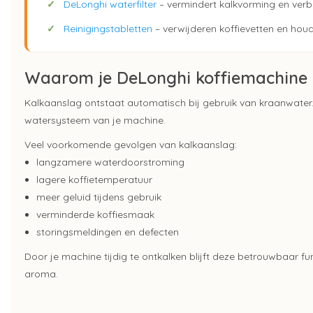
✓
DeLonghi waterfilter
– vermindert kalkvorming en verb
✓
Reinigingstabletten
– verwijderen koffievetten en hou
Waarom je DeLonghi koffiemachine o
Kalkaanslag ontstaat automatisch bij gebruik van kraanwater
watersysteem van je machine.
Veel voorkomende gevolgen van kalkaanslag:
langzamere waterdoorstroming
lagere koffietemperatuur
meer geluid tijdens gebruik
verminderde koffiesmaak
storingsmeldingen en defecten
Door je machine tijdig te ontkalken blijft deze betrouwbaar f
aroma.