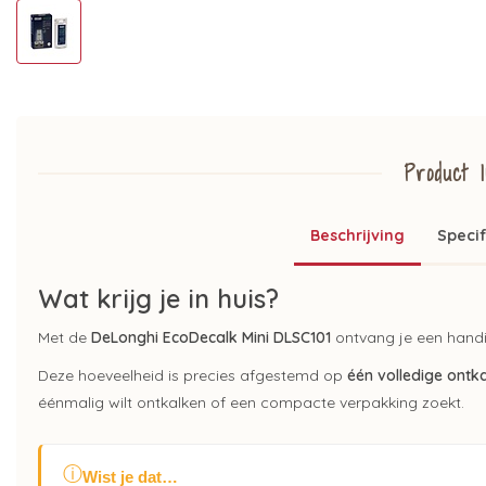
Product I
Beschrijving
Specif
Wat krijg je in huis?
Met de
DeLonghi EcoDecalk Mini DLSC101
ontvang je een hand
Deze hoeveelheid is precies afgestemd op
één volledige ontk
éénmalig wilt ontkalken of een compacte verpakking zoekt.
ⓘ
Wist je dat…