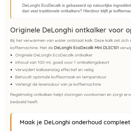
DeLonghi EcoDecalk is gebaseerd op natuurlijke ingrediënt
dan veel traditionele ontkalkers? Hierdoor blijft je koffiem
Originele DeLonghi ontkalker voor o
Bij het verwarmen van water ontstaat kalk. Deze kalk zet zich 
koffiemachine. Met de
DeLonghi EcoDecalk Mini DLSC101
verwij
Originele DeLonghi EcoDecalk ontkalker
Inhoud van 100 ml, goed voor 1 ontkalkingsbeurt
Verwijdert kalkaanslag effectief en veilig
Behoudt optimale koffiesmaak en temperatuur
Verlengt de levensduur van je koffiemachine
Regelmatig ontkalken helpt storingen voorkomen en zorgt ervoor
bedoeld heeft.
Maak je DeLonghi onderhoud compleet