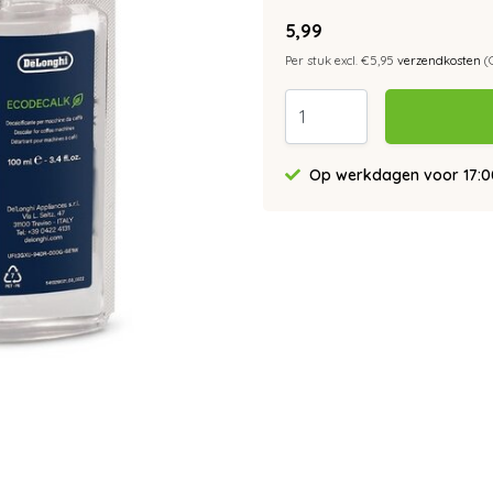
5,99
Per stuk excl. €5,95
verzendkosten
(
Op werkdagen voor 17:00 