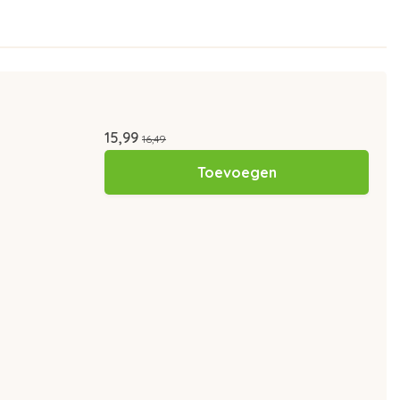
15,99
16,49
Toevoegen