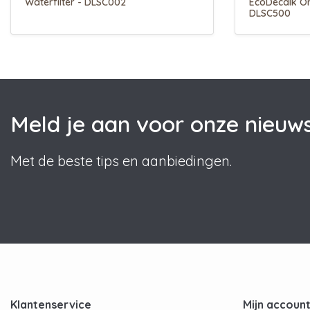
Waterfilter - DLSC002
EcoDecalk On
DLSC500
Meld je aan voor onze nieuws
Met de beste tips en aanbiedingen.
Klantenservice
Mijn accoun