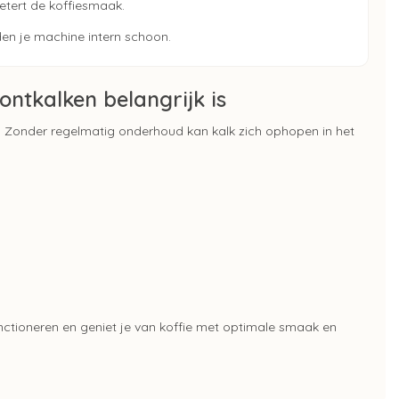
etert de koffiesmaak.
den je machine intern schoon.
ntkalken belangrijk is
. Zonder regelmatig onderhoud kan kalk zich ophopen in het
unctioneren en geniet je van koffie met optimale smaak en