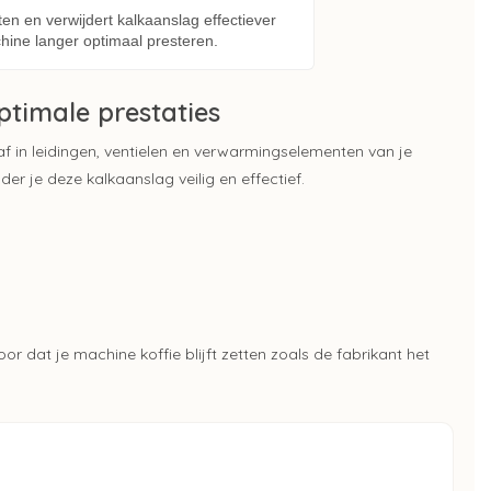
en en verwijdert kalkaanslag effectiever
achine langer optimaal presteren.
ptimale prestaties
af in leidingen, ventielen en verwarmingselementen van je
der je deze kalkaanslag veilig en effectief.
 dat je machine koffie blijft zetten zoals de fabrikant het