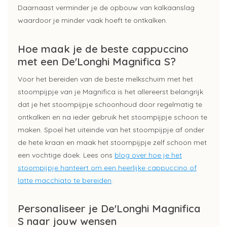
Daarnaast verminder je de opbouw van kalkaanslag
waardoor je minder vaak hoeft te ontkalken.
Hoe maak je de beste cappuccino
met een De'Longhi Magnifica S?
Voor het bereiden van de beste melkschuim met het
stoompijpje van je Magnifica is het allereerst belangrijk
dat je het stoompijpje schoonhoud door regelmatig te
ontkalken en na ieder gebruik het stoompijpje schoon te
maken. Spoel het uiteinde van het stoompijpje af onder
de hete kraan en maak het stoompijpje zelf schoon met
een vochtige doek. Lees ons
blog over hoe je het
stoompijpje hanteert om een heerlijke cappuccino of
latte macchiato te bereiden
.
Personaliseer je De'Longhi Magnifica
S naar jouw wensen