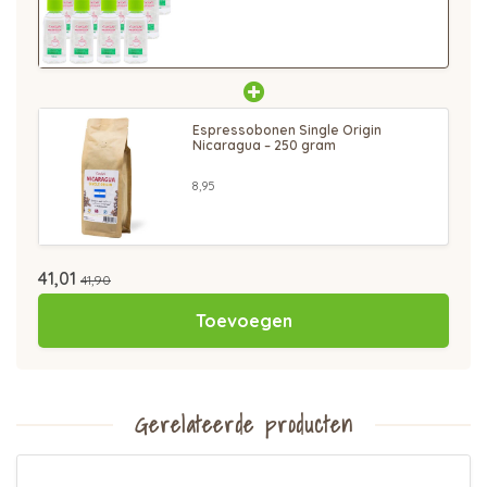
Espressobonen Single Origin
Nicaragua – 250 gram
8,95
41,01
41,90
Toevoegen
Gerelateerde producten