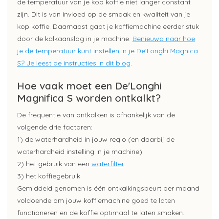
de temperatuur van je kop koffie niet langer constant
zijn. Dit is van invloed op de smaak en kwaliteit van je
kop koffie. Daarnaast gaat je koffiemachine eerder stuk
door de kalkaanslag in je machine.
Benieuwd naar hoe
je de temperatuur kunt instellen in je De'Longhi Magnica
S? Je leest de instructies in dit blog
.
Hoe vaak moet een De'Longhi
Magnifica S worden ontkalkt?
De frequentie van ontkalken is afhankelijk van de
volgende drie factoren:
1) de waterhardheid in jouw regio (en daarbij de
waterhardheid instelling in je machine)
2) het gebruik van een
waterfilter
3) het koffiegebruik
Gemiddeld genomen is één ontkalkingsbeurt per maand
voldoende om jouw koffiemachine goed te laten
functioneren en de koffie optimaal te laten smaken.