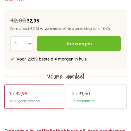
42,00
32,95
Per stuk excl. €5,95
verzendkosten
(Gratis verzending vanaf €40)
Toevoegen
Voor 23:59 besteld = morgen in huis!
Volume voordeel
1 x
32,95
2 x
31,50
Ik wil geen voordeel
Je bespaart 4%