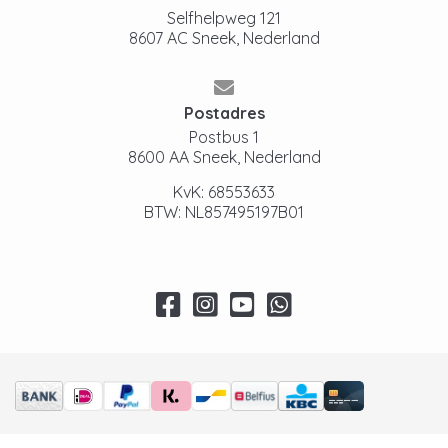
Selfhelpweg 121
8607 AC Sneek, Nederland
Postadres
Postbus 1
8600 AA Sneek, Nederland
KvK: 68553633
BTW: NL857495197B01