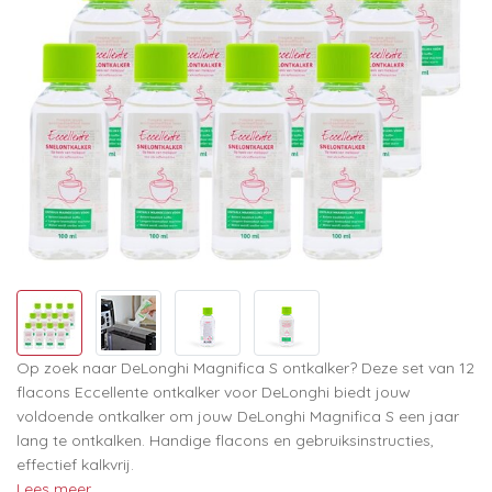
Op zoek naar DeLonghi Magnifica S ontkalker? Deze set van 12
flacons Eccellente ontkalker voor DeLonghi biedt jouw
voldoende ontkalker om jouw DeLonghi Magnifica S een jaar
lang te ontkalken. Handige flacons en gebruiksinstructies,
effectief kalkvrij.
Lees meer