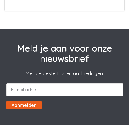
Meld je aan voor onze
nieuwsbrief
Met de beste tips en aanbiedingen.
Aanmelden