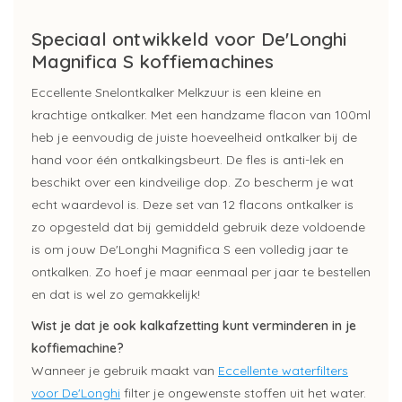
Speciaal ontwikkeld voor De'Longhi
Magnifica S koffiemachines
Eccellente Snelontkalker Melkzuur is een kleine en
krachtige ontkalker. Met een handzame flacon van 100ml
heb je eenvoudig de juiste hoeveelheid ontkalker bij de
hand voor één ontkalkingsbeurt. De fles is anti-lek en
beschikt over een kindveilige dop. Zo bescherm je wat
echt waardevol is. Deze set van 12 flacons ontkalker is
zo opgesteld dat bij gemiddeld gebruik deze voldoende
is om jouw De'Longhi Magnifica S een volledig jaar te
ontkalken. Zo hoef je maar eenmaal per jaar te bestellen
en dat is wel zo gemakkelijk!
Wist je dat je ook kalkafzetting kunt verminderen in je
koffiemachine?
Wanneer je gebruik maakt van
Eccellente waterfilters
voor De'Longhi
filter je ongewenste stoffen uit het water.