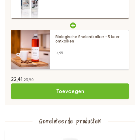
Biologische Snelontkalker - 5 keer
ontkalken
14,95
22,41
23,90
Toevoegen
Gerelateerde producten