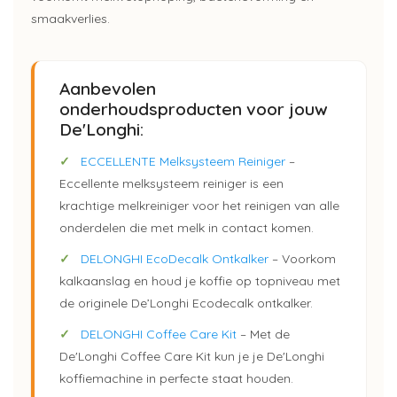
smaakverlies.
Aanbevolen
onderhoudsproducten voor jouw
De'Longhi:
✓
ECCELLENTE Melksysteem Reiniger
–
Eccellente melksysteem reiniger is een
krachtige melkreiniger voor het reinigen van alle
onderdelen die met melk in contact komen.
✓
DELONGHI EcoDecalk Ontkalker
– Voorkom
kalkaanslag en houd je koffie op topniveau met
de originele De’Longhi Ecodecalk ontkalker.
✓
DELONGHI Coffee Care Kit
– Met de
De'Longhi Coffee Care Kit kun je je De'Longhi
koffiemachine in perfecte staat houden.