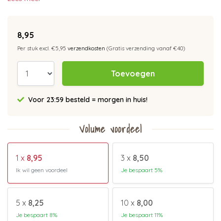
8,95
Per stuk excl. €5,95
verzendkosten
(Gratis verzending vanaf €40)
Toevoegen
Voor 23:59 besteld = morgen in huis!
Volume voordeel
1 x
8,95
3 x
8,50
Ik wil geen voordeel
Je bespaart 5%
5 x
8,25
10 x
8,00
Je bespaart 8%
Je bespaart 11%