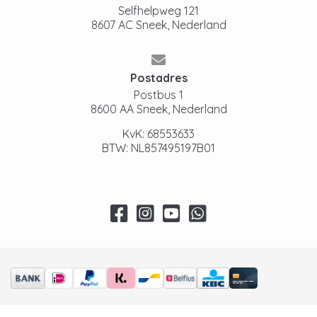
Selfhelpweg 121
8607 AC Sneek, Nederland
Postadres
Postbus 1
8600 AA Sneek, Nederland
KvK: 68553633
BTW: NL857495197B01