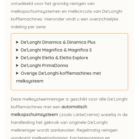
ontwikkeld voor het grondig reinigen van
melkopschuimsystemen en melkcircuits van De’Longhi
koffiemachines. Hieronder vindt u een overzichtelijke
indeling per serie.
De’Longhi Dinamica & Dinamica Plus
De’Longhi Magnifica & Magnifica S
De’Longhi Eletta & Eletta Explore
De’Longhi PrimaDonna
Overige De’Longhi koffiemachines met
melksysteem
Deze melksysteemreiniger is geschikt voor alle De’Longhi
koffiemachines met een
automatisch
melkopschuimsysteem
(zoals LatteCrema) waarbij in de
handleiding het gebruik van originele De’Longhi
melkreiniger wordt aanbevolen. Regelmatig reinigen
voorkomt melkvetophoping, bacterievorming en