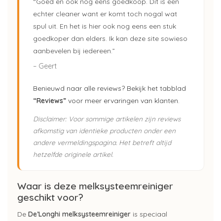
“Goed en ook nog eens goedkoop. Dit is een
echter cleaner want er komt toch nogal wat
spul uit. En het is hier ook nog eens een stuk
goedkoper dan elders. Ik kan deze site sowieso
aanbevelen bij iedereen.”
– Geert
Benieuwd naar alle reviews? Bekijk het tabblad
“Reviews”
voor meer ervaringen van klanten.
Disclaimer: Voor sommige artikelen zijn reviews
afkomstig van identieke producten onder een
andere vermeldingspagina. Het betreft altijd
hetzelfde originele artikel.
Waar is deze melksysteemreiniger
geschikt voor?
De
De’Longhi melksysteemreiniger
is speciaal