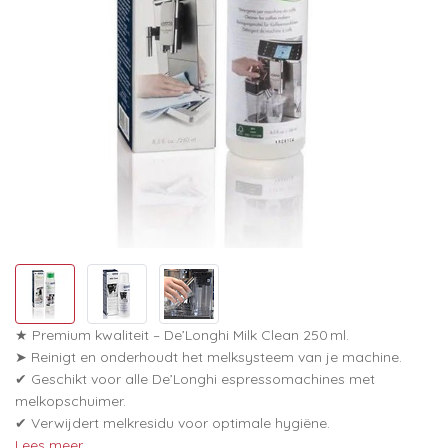
★ Premium kwaliteit – De’Longhi Milk Clean 250 ml.
➤ Reinigt en onderhoudt het melksysteem van je machine.
✔ Geschikt voor alle De’Longhi espressomachines met
melkopschuimer.
✔ Verwijdert melkresidu voor optimale hygiëne.
Lees meer