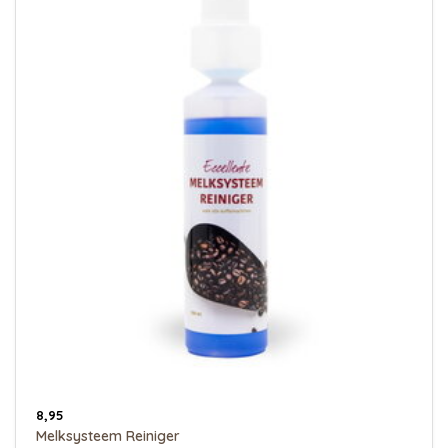
8,95
Melksysteem Reiniger