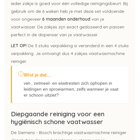
Ieder zakje is goed voor één volledige reinigingsbeurt. Bij
gebruik om de 6 weken heb je met deze set voldoende
voor ongeveer
6 maanden onderhoud
van je
vaatwasser. De zakjes zijn exact gedoseerd en passen
perfect in de dispenser van je vaatwasser.
LET OP!
De 3 stuks verpakking is veranderd in een 4 stuks
verpakking. Je ontvangt dus 4 zakjes vaatwasmachine
reiniger.
ⓘ
Wist je dat…
vet-, zetmeel- en eiwitresten zich ophopen in
leidingen en sproeiarmen, zelfs wanneer je vaat
er schoon uitziet?
Diepgaande reiniging voor een
hygiënisch schone vaatwasser
De Siemens - Bosch krachtige vaatwasmachine reiniger