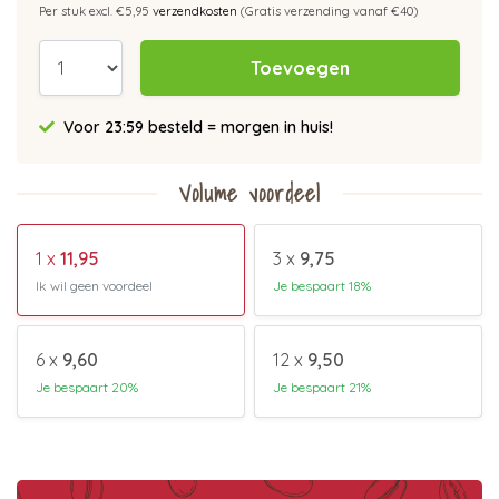
Per stuk excl. €5,95
verzendkosten
(Gratis verzending vanaf €40)
Toevoegen
Voor 23:59 besteld = morgen in huis!
Volume voordeel
1 x
11,95
3 x
9,75
Ik wil geen voordeel
Je bespaart 18%
6 x
9,60
12 x
9,50
Je bespaart 20%
Je bespaart 21%