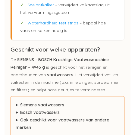
✓
Snelontkalker
– verwijdert kalkaanslag uit
het verwarmingssysteem.
✓
Waterhardheid test strips
– bepaal hoe
vaak ontkalken nodig is.
Geschikt voor welke apparaten?
De
SIEMENS - BOSCH Krachtige Vaatwasmachine
Reiniger – 4×45 g
is geschikt voor het reinigen en
onderhouden van
vaatwassers
. Het verwijdert vet- en
vuilresten in de machine (o.a. in leidingen, sproeiarmen
en filters) en helpt nare geurtjes te verminderen.
Siemens vaatwassers
Bosch vaatwassers
Ook geschikt voor vaatwassers van andere
merken