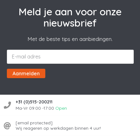
Meld je aan voor onze
nieuwsbrief
Met de beste tips en aanbiedingen.
Aanmelden
+31 (0)515-200211
Ma-Vr 09:00 -17:00
Open
[email protected]
Wij reageren op werkdagen binnen 4 uur!