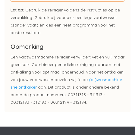
Let op:
Gebruik de reiniger volgens de instructies op de
verpakking. Gebruik bij voorkeur een lege vaatwasser
(zonder vaat) en kies een heet programma voor het
beste resultaat.
Opmerking
Een vaatwasmachine reiniger verwijdert vet en vuil, maar
geen kalk. Combineer periodieke reiniging daarom met
ontkalking voor optimaal onderhoud. Voor het ontkalken
van jouw vaatwasser bevelen wij je de
(af)wasmachine
snelontkalker
aan. Dit product is onder andere bekend
onder de product nummers: 00311313 - 311313 -
00312193 - 312193 - 00312194 - 312194.