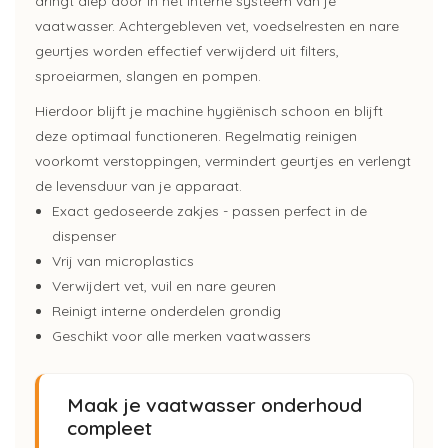
dringt diep door in het interne systeem van je
vaatwasser. Achtergebleven vet, voedselresten en nare
geurtjes worden effectief verwijderd uit filters,
sproeiarmen, slangen en pompen.
Hierdoor blijft je machine hygiënisch schoon en blijft
deze optimaal functioneren. Regelmatig reinigen
voorkomt verstoppingen, vermindert geurtjes en verlengt
de levensduur van je apparaat.
Exact gedoseerde zakjes - passen perfect in de
dispenser
Vrij van microplastics
Verwijdert vet, vuil en nare geuren
Reinigt interne onderdelen grondig
Geschikt voor alle merken vaatwassers
Maak je vaatwasser onderhoud
compleet