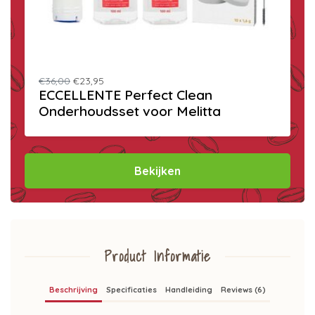
€36,00
€23,95
ECCELLENTE Perfect Clean
Onderhoudsset voor Melitta
Bekijken
Product Informatie
Beschrijving
Specificaties
Handleiding
Reviews (6)