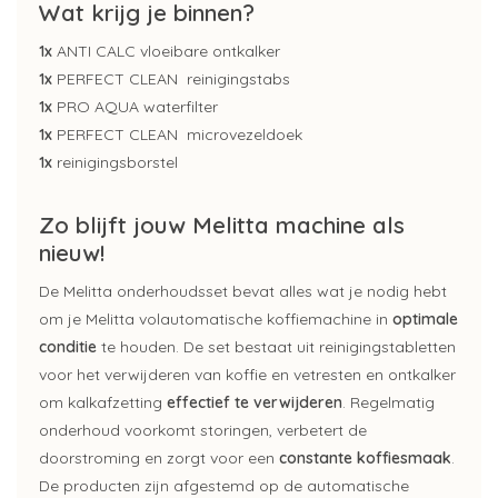
Wat krijg je binnen?
1x
ANTI CALC vloeibare ontkalker
1x
PERFECT CLEAN reinigingstabs
1x
PRO AQUA waterfilter
1x
PERFECT CLEAN microvezeldoek
1x
reinigingsborstel
Zo blijft jouw Melitta machine als
nieuw!
De Melitta onderhoudsset bevat alles wat je nodig hebt
om je Melitta volautomatische koffiemachine in
optimale
conditie
te houden. De set bestaat uit reinigingstabletten
voor het verwijderen van koffie en vetresten en ontkalker
om kalkafzetting
effectief te verwijderen
. Regelmatig
onderhoud voorkomt storingen, verbetert de
doorstroming en zorgt voor een
constante koffiesmaak
.
De producten zijn afgestemd op de automatische