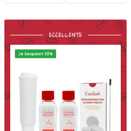
ECCELLENTE
Je bespaart 33%