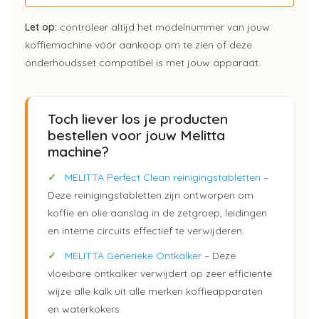
Let op:
controleer altijd het modelnummer van jouw
koffiemachine vóór aankoop om te zien of deze
onderhoudsset compatibel is met jouw apparaat.
Toch liever los je producten
bestellen voor jouw Melitta
machine?
✓
MELITTA Perfect Clean reinigingstabletten
–
Deze reinigingstabletten zijn ontworpen om
koffie en olie aanslag in de zetgroep, leidingen
en interne circuits effectief te verwijderen.
✓
MELITTA Generieke Ontkalker
– Deze
vloeibare ontkalker verwijdert op zeer efficiente
wijze alle kalk uit alle merken koffieapparaten
en waterkokers.