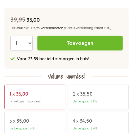
39,95
36,00
Per stuk excl. €5,95
verzendkosten
(Gratis verzending vanaf €40)
Toevoegen
Voor 23:59 besteld = morgen in huis!
Volume voordeel
1 x
36,00
2 x
35,50
Ik wil geen voordeel
Je bespaart 1%
3 x
35,00
4 x
34,50
Je bespaart 3%
Je bespaart 4%