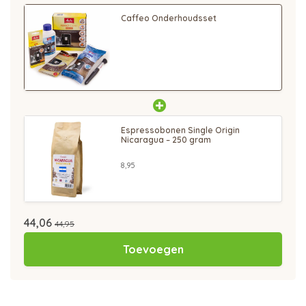
Caffeo Onderhoudsset
Espressobonen Single Origin
Nicaragua – 250 gram
8,95
44,06
44,95
Toevoegen