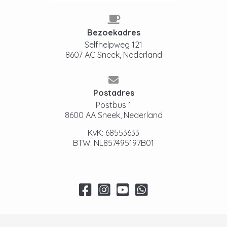
Bezoekadres
Selfhelpweg 121
8607 AC Sneek, Nederland
Postadres
Postbus 1
8600 AA Sneek, Nederland
KvK: 68553633
BTW: NL857495197B01