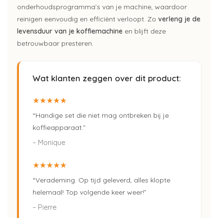
onderhoudsprogramma’s van je machine, waardoor
reinigen eenvoudig en efficiënt verloopt. Zo
verleng je de
levensduur van je koffiemachine
en blijft deze
betrouwbaar presteren.
Wat klanten zeggen over dit product:
★★★★★
“Handige set die niet mag ontbreken bij je
koffieapparaat.”
– Monique
★★★★★
“Verademing. Op tijd geleverd, alles klopte
helemaal! Top volgende keer weer!”
– Pierre