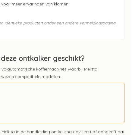
voor meer ervaringen van klanten.
van identieke producten onder een andere vermeldingspagina.
 deze ontkalker geschikt?
ta volautomatische koffiemachines waarbij Melitta
 bewezen compatibele modellen:
Melitta in de handleiding ontkalking adviseert of aangeeft dat