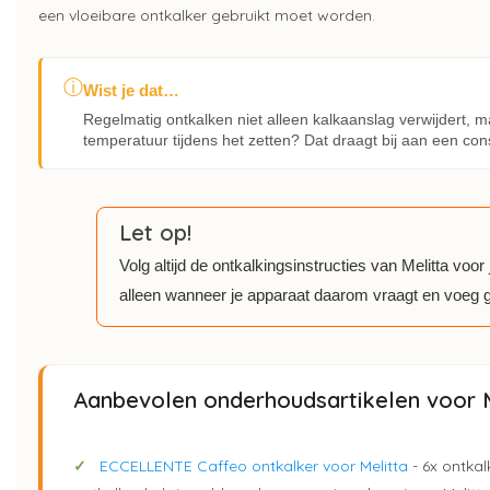
een vloeibare ontkalker gebruikt moet worden.
ⓘ
Wist je dat…
Regelmatig ontkalken niet alleen kalkaanslag verwijdert, m
temperatuur tijdens het zetten? Dat draagt bij aan een cons
Let op!
Volg altijd de ontkalkingsinstructies van Melitta vo
alleen wanneer je apparaat daarom vraagt en voeg g
Aanbevolen onderhoudsartikelen voor M
✓
ECCELLENTE Caffeo ontkalker voor Melitta
- 6x ontkal