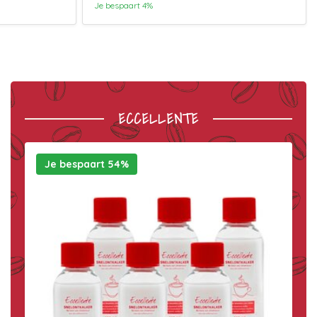
Je bespaart 4%
ECCELLENTE
Je bespaart 54%