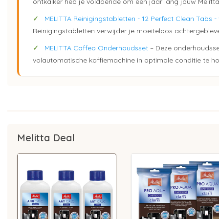
ontkalker heb je voldoende om een jaar lang jouw Melitta
✓
MELITTA Reinigingstabletten - 12 Perfect Clean Tabs - 
Reinigingstabletten verwijder je moeiteloos achtergebleven
✓
MELITTA Caffeo Onderhoudsset
– Deze onderhoudsset 
volautomatische koffiemachine in optimale conditie te h
Melitta Deal