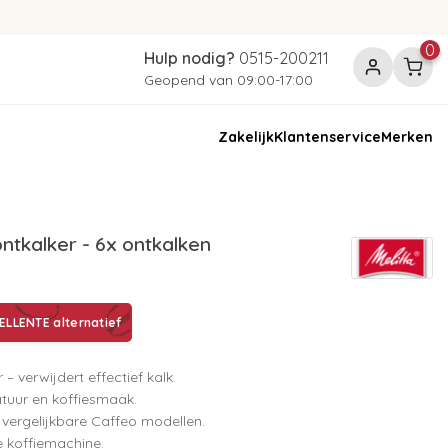
0
Hulp nodig?
0515-200211
Geopend van 09:00-17:00
Zakelijk
Klantenservice
Merken
ntkalker - 6x ontkalken
LLENTE alternatief
– verwijdert effectief kalk.
tuur en koffiesmaak.
 vergelijkbare Caffeo modellen.
e koffiemachine.