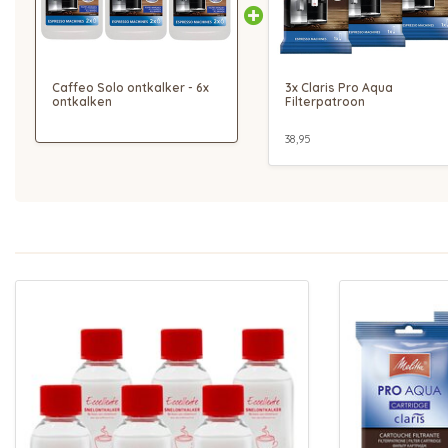
Caffeo Solo ontkalker - 6x
3x Claris Pro Aqua
ontkalken
Filterpatroon
38,95