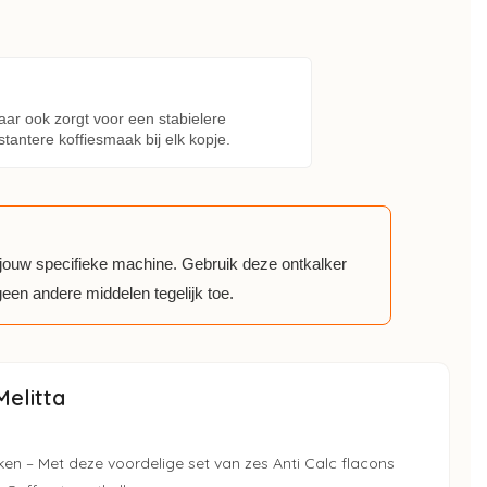
aar ook zorgt voor een stabielere
tantere koffiesmaak bij elk kopje.
or jouw specifieke machine. Gebruik deze ontkalker
een andere middelen tegelijk toe.
elitta
ken – Met deze voordelige set van zes Anti Calc flacons