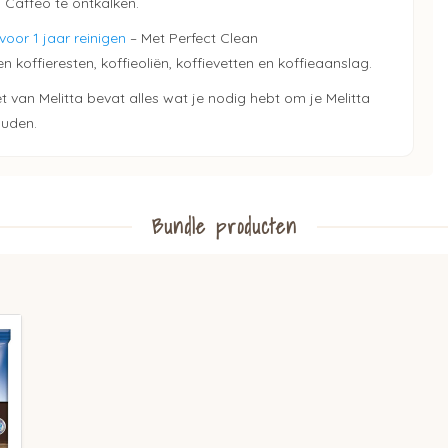
 Caffeo te ontkalken.
voor 1 jaar reinigen
– Met Perfect Clean
 koffieresten, koffieoliën, koffievetten en koffieaanslag.
van Melitta bevat alles wat je nodig hebt om je Melitta
ouden.
Bundle producten