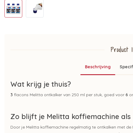
Product I
Beschrijving
Specif
Wat krijg je thuis?
3
flacons Melitta ontkalker van 250 ml per stuk, goed voor
6
on
Zo blijft je Melitta koffiemachine als
Door je Melitta koffiemachine regelmatig te ontkalken met de