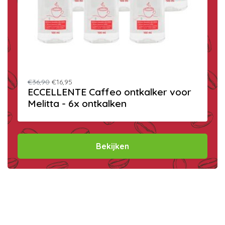
€36,90
€16,95
ECCELLENTE Caffeo ontkalker voor
Melitta - 6x ontkalken
Bekijken