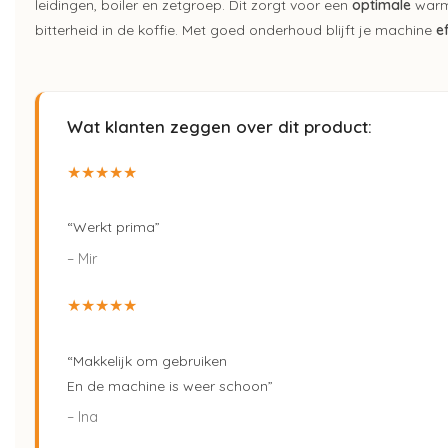
leidingen, boiler en zetgroep. Dit zorgt voor een
optimale
warm
bitterheid in de koffie. Met goed onderhoud blijft je machine
ef
Wat klanten zeggen over dit product:
★★★★★
“Werkt prima”
– Mir
★★★★★
“Makkelijk om gebruiken
En de machine is weer schoon”
– Ina