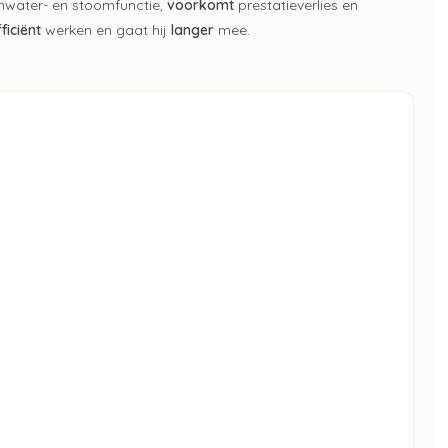
water- en stoomfunctie,
voorkomt
prestatieverlies en
ficiënt
werken en gaat hij
langer
mee.