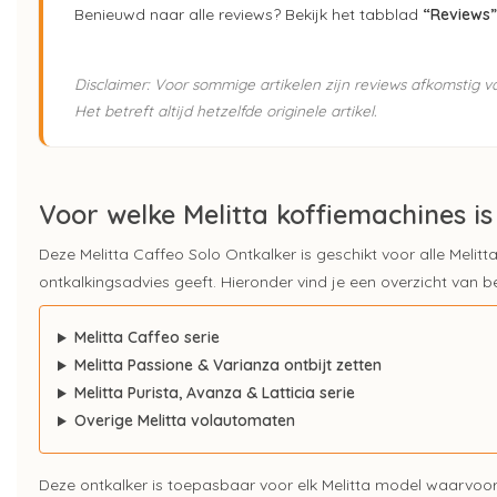
Benieuwd naar alle reviews? Bekijk het tabblad
“Reviews”
Disclaimer: Voor sommige artikelen zijn reviews afkomstig 
Het betreft altijd hetzelfde originele artikel.
Voor welke Melitta koffiemachines is
Deze Melitta Caffeo Solo Ontkalker is geschikt voor alle Melit
ontkalkingsadvies geeft. Hieronder vind je een overzicht van
Melitta Caffeo serie
Melitta Passione & Varianza ontbijt zetten
Melitta Purista, Avanza & Latticia serie
Overige Melitta volautomaten
Deze ontkalker is toepasbaar voor elk Melitta model waarvoor 