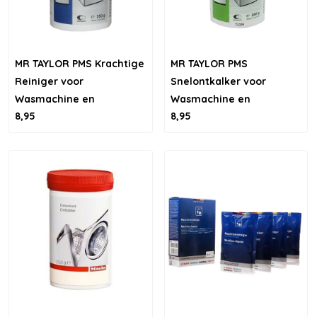
MR TAYLOR PMS Krachtige
MR TAYLOR PMS
Reiniger voor
Snelontkalker voor
Wasmachine en
Wasmachine en
8,95
8,95
vaatwasser
Vaatwasser