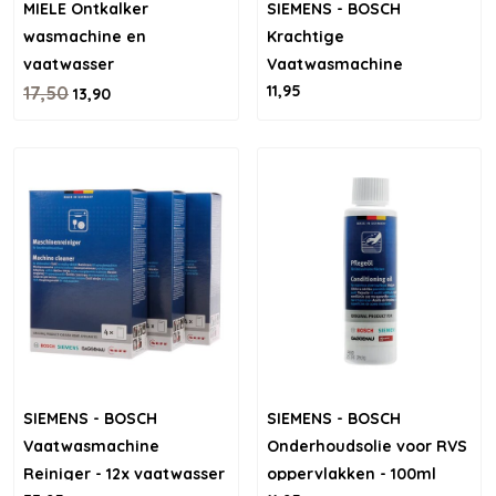
MIELE Ontkalker
SIEMENS - BOSCH
wasmachine en
Krachtige
vaatwasser
Vaatwasmachine
11,95
17,50
Reiniger - 4x45g
13,90
SIEMENS - BOSCH
SIEMENS - BOSCH
Vaatwasmachine
Onderhoudsolie voor RVS
Reiniger - 12x vaatwasser
oppervlakken - 100ml