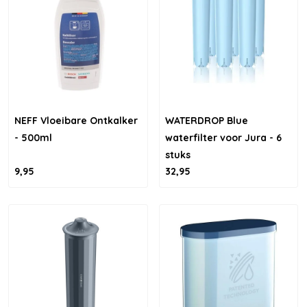
NEFF Vloeibare Ontkalker
WATERDROP Blue
- 500ml
waterfilter voor Jura - 6
stuks
9,95
32,95