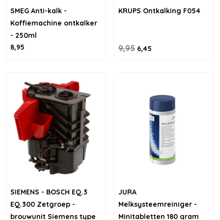
SMEG Anti-kalk -
KRUPS Ontkalking F054
Koffiemachine ontkalker
- 250ml
8,95
9,95
6,45
SIEMENS - BOSCH EQ.3
JURA
EQ.300 Zetgroep -
Melksysteemreiniger -
brouwunit Siemens type
Minitabletten 180 gram