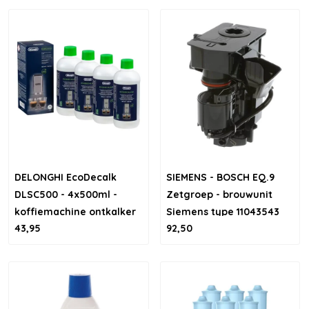
DELONGHI EcoDecalk
SIEMENS - BOSCH EQ.9
DLSC500 - 4x500ml -
Zetgroep - brouwunit
koffiemachine ontkalker
Siemens type 11043543
43,95
92,50