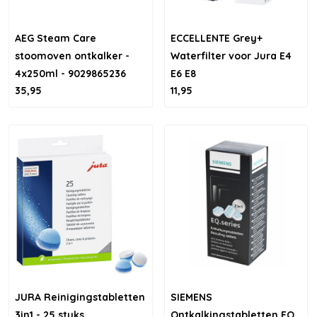
AEG Steam Care
ECCELLENTE Grey+
stoomoven ontkalker -
Waterfilter voor Jura E4
4x250ml - 9029865236
E6 E8
35,95
11,95
JURA Reinigingstabletten
SIEMENS
3in1 - 25 stuks
Ontkalkingstabletten EQ