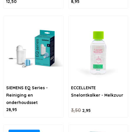
12,50
8,95
SIEMENS EQ Series -
ECCELLENTE
Reiniging en
Snelontkalker - Melkzuur
onderhoudsset
28,95
3,50
2,95