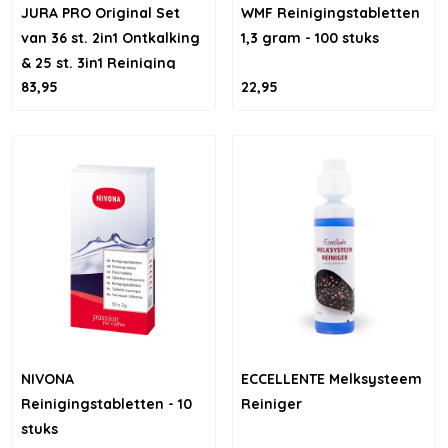
JURA PRO Original Set
WMF Reinigingstabletten
van 36 st. 2in1 Ontkalking
1,3 gram - 100 stuks
& 25 st. 3in1 Reiniging
83,95
22,95
NIVONA
ECCELLENTE Melksysteem
Reinigingstabletten - 10
Reiniger
stuks