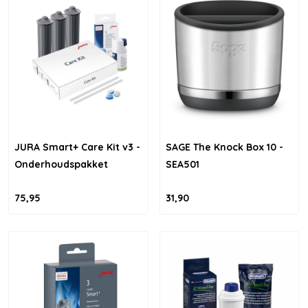
JURA Smart+ Care Kit v3 -
SAGE The Knock Box 10 -
Onderhoudspakket
SEA501
75,95
31,90