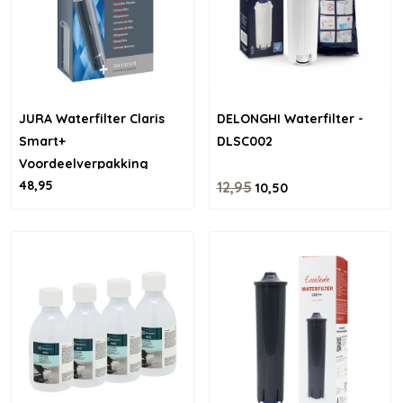
JURA Waterfilter Claris
DELONGHI Waterfilter -
Smart+
DLSC002
Voordeelverpakking
48,95
12,95
10,50