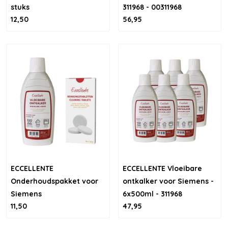
stuks
311968 - 00311968
12,50
56,95
ECCELLENTE
ECCELLENTE Vloeibare
Onderhoudspakket voor
ontkalker voor Siemens -
Siemens
6x500ml - 311968
11,50
47,95