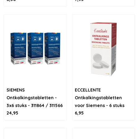
SIEMENS
ECCELLENTE
Ontkalkingstabletten -
Ontkalkingstabletten
3x6 stuks - 311864 / 311566
voor Siemens - 6 stuks
24,95
6,95
/ TCZ6002