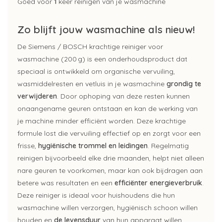
Goed voor
1
keer reinigen van je wasmachine
Zo blijft jouw wasmachine als nieuw!
De Siemens / BOSCH krachtige reiniger voor
wasmachine (200 g) is een onderhoudsproduct dat
speciaal is ontwikkeld om organische vervuiling,
wasmiddelresten en vetluis in je wasmachine
grondig te
verwijderen
. Door ophoping van deze resten kunnen
onaangename geuren ontstaan en kan de werking van
je machine minder efficiënt worden. Deze krachtige
formule lost die vervuiling effectief op en zorgt voor een
frisse,
hygiënische trommel en leidingen
. Regelmatig
reinigen bijvoorbeeld elke drie maanden, helpt niet alleen
nare geuren te voorkomen, maar kan ook bijdragen aan
betere was resultaten en een
efficiënter energieverbruik
.
Deze reiniger is ideaal voor huishoudens die hun
wasmachine willen verzorgen, hygiënisch schoon willen
houden en
de levensduur
van hun apparaat willen