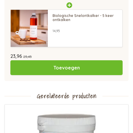
Biologische Snelontkalker - 5 keer
ontkalken
14,95
23,96
25,45
Toevoegen
Gerelateerde producten