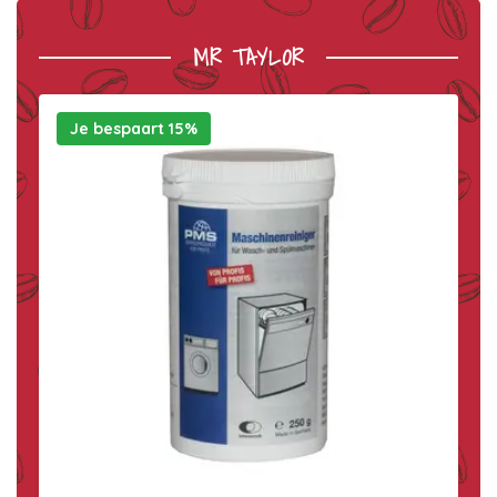
MR TAYLOR
Je bespaart 15%