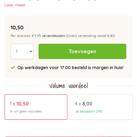
Lees meer
10,50
Per stuk excl. €5,95
verzendkosten
(Gratis verzending vanaf €40)
Toevoegen
Op werkdagen voor 17:00 besteld is morgen in huis!
Volume voordeel
1 x
10,50
4 x
8,00
Ik wil geen voordeel
Je bespaart 24%