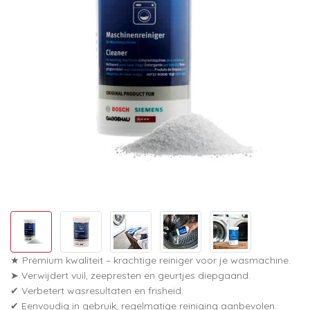
★ Premium kwaliteit – krachtige reiniger voor je wasmachine.
➤ Verwijdert vuil, zeepresten en geurtjes diepgaand.
✔ Verbetert wasresultaten en frisheid.
✔ Eenvoudig in gebruik, regelmatige reiniging aanbevolen.