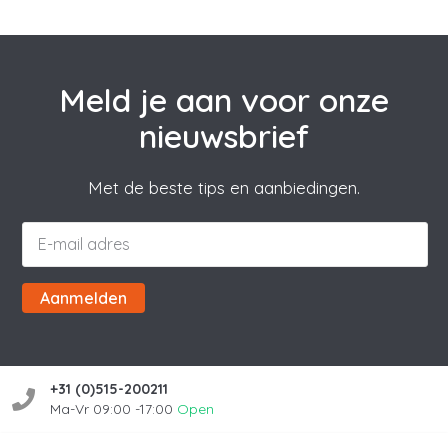
Meld je aan voor onze
nieuwsbrief
Met de beste tips en aanbiedingen.
Aanmelden
+31 (0)515-200211
Ma-Vr 09:00 -17:00
Open