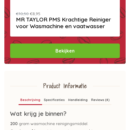
€10,50
€8,95
MR TAYLOR PMS Krachtige Reiniger
voor Wasmachine en vaatwasser
Bekijken
Product Informatie
Beschrijving
Specificaties
Handleiding
Reviews (4)
Wat krijg je binnen?
200
gram wasmachine reinigingsmiddel.