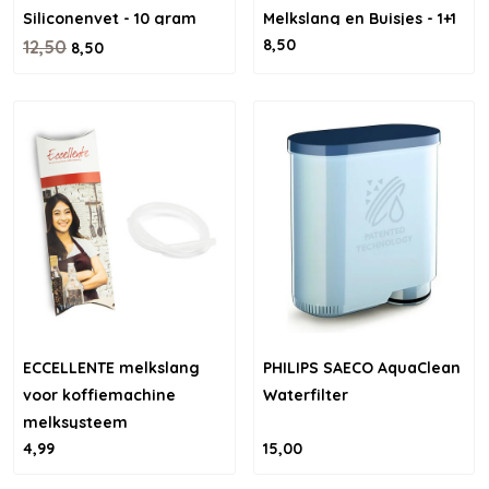
Siliconenvet - 10 gram
Melkslang en Buisjes - 1+1
8,50
12,50
gratis
8,50
ECCELLENTE melkslang
PHILIPS SAECO AquaClean
voor koffiemachine
Waterfilter
melksysteem
4,99
15,00