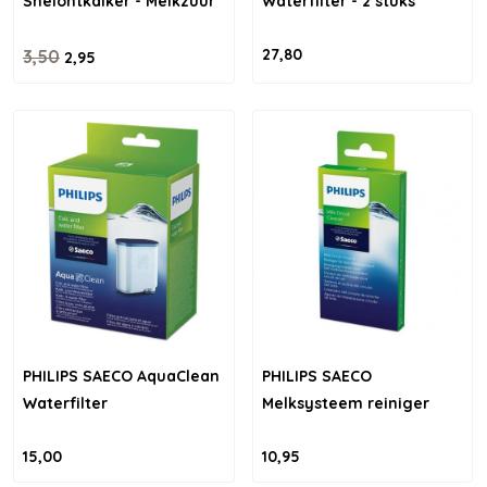
Snelontkalker - Melkzuur
Waterfilter - 2 stuks
27,80
3,50
2,95
PHILIPS SAECO AquaClean
PHILIPS SAECO
Waterfilter
Melksysteem reiniger
15,00
10,95