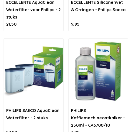
ECCELLENTE AquaClean
ECCELLENTE Siliconenvet
Waterfilter voor Philips - 2
& O-ringen - Philips Saeco
stuks
21,50
9,95
PHILIPS SAECO AquaClean
PHILIPS
Waterfilter - 2 stuks
Koffiemachineontkalker -
250ml - CA6700/10