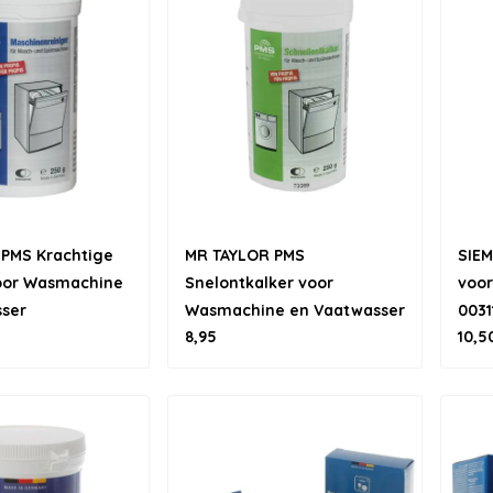
PMS Krachtige
MR TAYLOR PMS
SIEM
oor Wasmachine
Snelontkalker voor
voo
ser
Wasmachine en Vaatwasser
0031
8,95
10,5