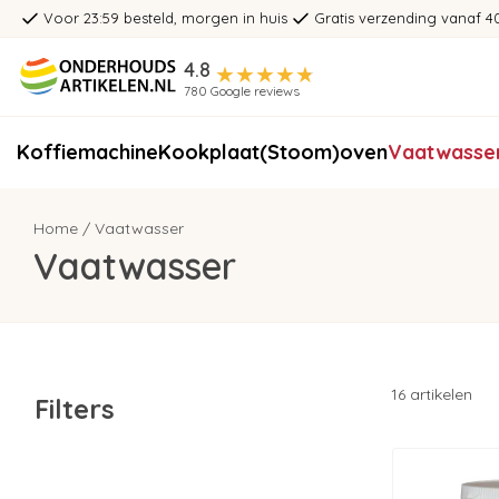
Voor 23:59 besteld, morgen in huis
Gratis verzending vanaf 4
4.8
780 Google reviews
Koffiemachine
Kookplaat
(Stoom)oven
Vaatwasse
Home
/
Vaatwasser
Vaatwasser
16 artikelen
Filters