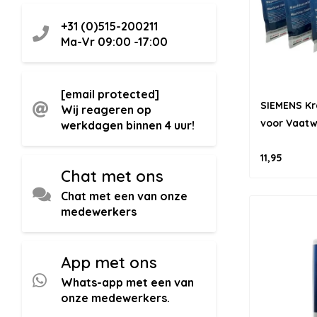
+31 (0)515-200211
Ma-Vr 09:00 -17:00
[email protected]
SIEMENS Kr
Wij reageren op
voor Vaat
werkdagen binnen 4 uur!
11,95
Chat met ons
Chat met een van onze
medewerkers
App met ons
Whats-app met een van
onze medewerkers.