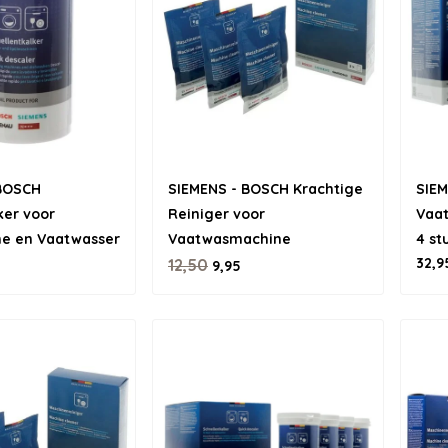
 BOSCH
SIEMENS - BOSCH Krachtige
SIE
ker voor
Reiniger voor
Vaat
e en Vaatwasser
Vaatwasmachine
4 st
32,9
12,50
9,95