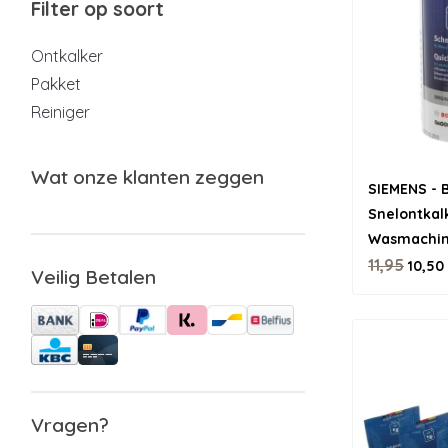
Filter op soort
Ontkalker
Pakket
Reiniger
Wat onze klanten zeggen
SIEMENS -
Snelontkal
Wasmachin
11,95
10,50
Veilig Betalen
Vragen?