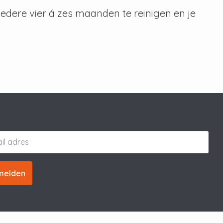
edere vier á zes maanden te reinigen en je
melden