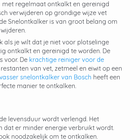
h met regelmaat ontkalkt en gereinigd
sch verwijderen op grondige wijze vet
 de Snelontkalker is van groot belang om
wijderen.
ls je wilt dat je niet voor plotselinge
g ontkalkt en gereinigd te worden. De
s voor. De
krachtige reiniger voor de
 restanten van vet, zetmeel en eiwit op een
asser snelontkalker van Bosch
heeft een
fecte manier te ontkalken.
e levensduur wordt verlengd. Het
n dat er minder energie verbruikt wordt.
ook noodzakelijk om te ontkalken.