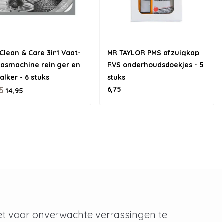
Clean & Care 3in1 Vaat-
MR TAYLOR PMS afzuigkap
asmachine reiniger en
RVS onderhoudsdoekjes - 5
alker - 6 stuks
stuks
6,75
5
14,95
et voor onverwachte verrassingen te