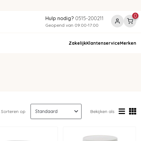
0
Hulp nodig?
0515-200211
Geopend van 09:00-17:00
Zakelijk
Klantenservice
Merken
Sorteren op
Bekijken als