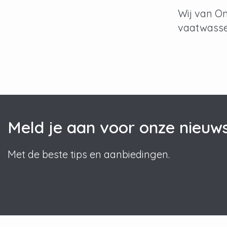
Wij van On
vaatwasse
Meld je aan voor onze nieuws
Met de beste tips en aanbiedingen.