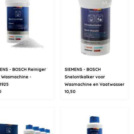
ENS - BOSCH Reiniger
SIEMENS - BOSCH
r Wasmachine -
Snelontkalker voor
1925
Wasmachine en Vaatwasser
0
10,50