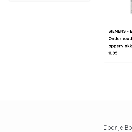
SIEMENS -
Onderhouds
oppervlakk
11,95
Door je B