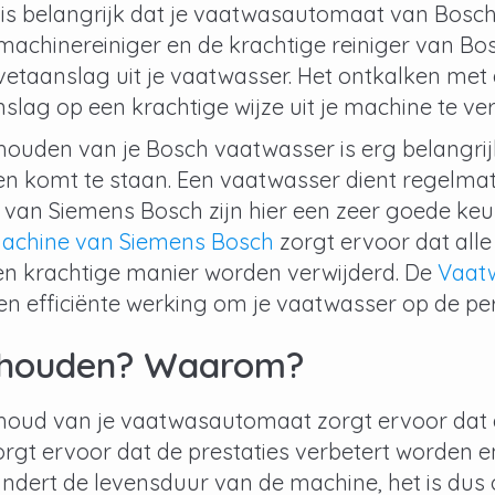
 is belangrijk dat je vaatwasautomaat van Bosc
machinereiniger en de krachtige reiniger van Bo
vetaanslag uit je vaatwasser. Het ontkalken met
slag op een krachtige wijze uit je machine te ver
ouden van je Bosch vaatwasser is erg belangrijk a
n komt te staan. Een vaatwasser dient regelmati
van Siemens Bosch zijn hier een zeer goede keu
achine van Siemens Bosch
zorgt ervoor dat alle
en krachtige manier worden verwijderd. De
Vaatw
en efficiënte werking om je vaatwasser op de per
houden? Waarom?
houd van je vaatwasautomaat zorgt ervoor dat d
orgt ervoor dat de prestaties verbetert worden e
ndert de levensduur van de machine, het is dus 