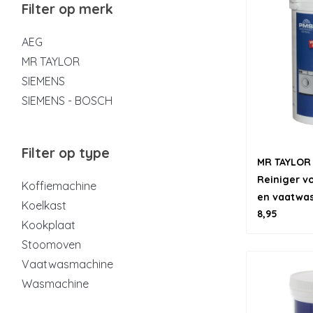
Filter op merk
AEG
MR TAYLOR
SIEMENS
SIEMENS - BOSCH
Filter op type
MR TAYLOR 
Reiniger v
Koffiemachine
en vaatwas
Koelkast
8,95
Kookplaat
Stoomoven
Vaatwasmachine
Wasmachine