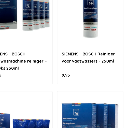
MENS - BOSCH
SIEMENS - BOSCH Reiniger
wasmachine reiniger –
voor vaatwassers - 250ml
uks 250ml
5
9,95