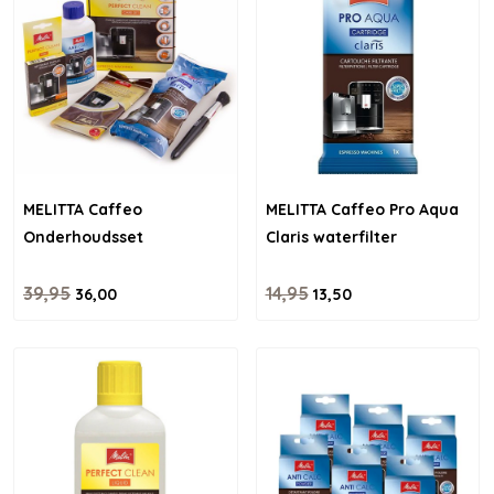
MELITTA Caffeo
MELITTA Caffeo Pro Aqua
Onderhoudsset
Claris waterfilter
39,95
14,95
36,00
13,50