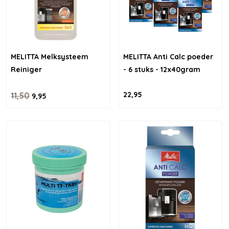
MELITTA Melksysteem
MELITTA Anti Calc poeder
Reiniger
- 6 stuks - 12x40gram
22,95
11,50
9,95