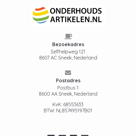
Bezoekadres
Selfhelpweg 121
8607 AC Sneek, Nederland
Postadres
Postbus 1
8600 AA Sneek, Nederland
KvK: 68553633
BTW: NL857495197B01