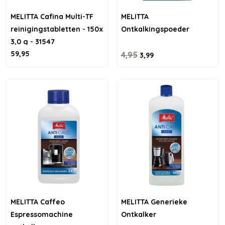
MELITTA Cafina Multi-TF
MELITTA
reinigingstabletten - 150x
Ontkalkingspoeder
3,0 g - 31547
59,95
4,95
3,99
MELITTA Caffeo
MELITTA Generieke
Espressomachine
Ontkalker