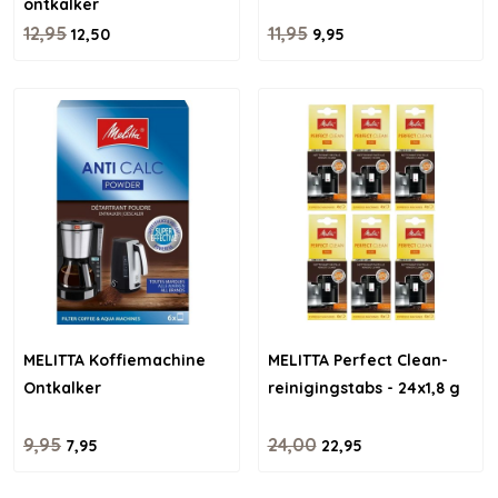
ontkalker
12,95
11,95
12,50
9,95
MELITTA Koffiemachine
MELITTA Perfect Clean-
Ontkalker
reinigingstabs - 24x1,8 g
9,95
24,00
7,95
22,95