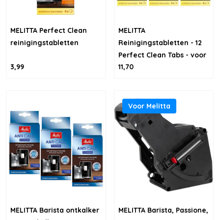
MELITTA Perfect Clean
MELITTA
reinigingstabletten
Reinigingstabletten - 12
Perfect Clean Tabs - voor
3,99
11,70
1 jaar reinigen
Voor Melitta
MELITTA Barista ontkalker
MELITTA Barista, Passione,