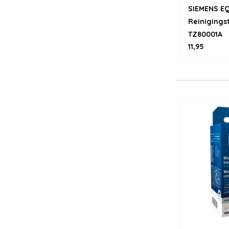
SIEMENS EQ 
Reinigings
TZ80001A
11,95