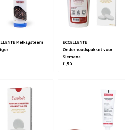
ELLENTE Melksysteem
ECCELLENTE
iger
Onderhoudspakket voor
Siemens
11,50