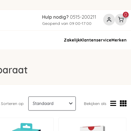
0
Hulp nodig?
0515-200211
Geopend van 09:00-17:00
Zakelijk
Klantenservice
Merken
paraat
Sorteren op
Bekijken als