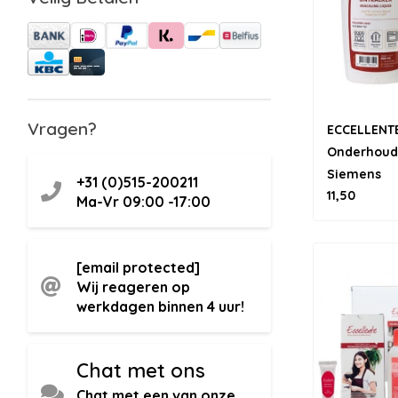
Vragen?
ECCELLENT
Onderhoud
Siemens
+31 (0)515-200211
11,50
Ma-Vr 09:00 -17:00
[email protected]
Wij reageren op
werkdagen binnen 4 uur!
Chat met ons
Chat met een van onze