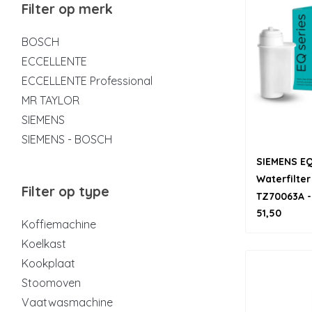
Filter op merk
BOSCH
ECCELLENTE
ECCELLENTE Professional
MR TAYLOR
SIEMENS
SIEMENS - BOSCH
SIEMENS EQ
Waterfilter
Filter op type
TZ70063A - 
51,50
filter
Koffiemachine
Koelkast
Kookplaat
Stoomoven
Vaatwasmachine