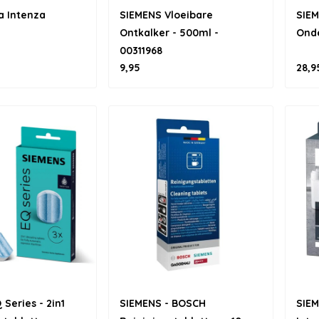
a Intenza
SIEMENS Vloeibare
SIEM
Ontkalker - 500ml -
Ond
00311968
9,95
28,9
Series - 2in1
SIEMENS - BOSCH
SIEM