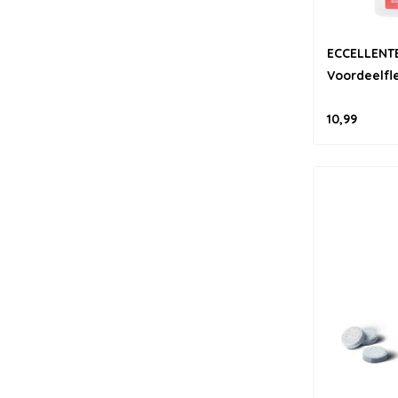
ECCELLENTE
Voordeelfl
10,99