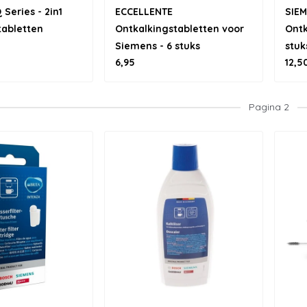
Series - 2in1
ECCELLENTE
SIEM
tabletten
Ontkalkingstabletten voor
Ontk
Siemens - 6 stuks
stuk
6,95
12,5
Pagina 2