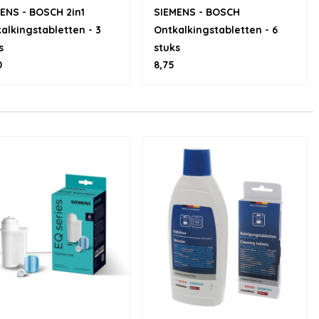
ENS - BOSCH 2in1
SIEMENS - BOSCH
alkingstabletten - 3
Ontkalkingstabletten - 6
s
stuks
0
8,75