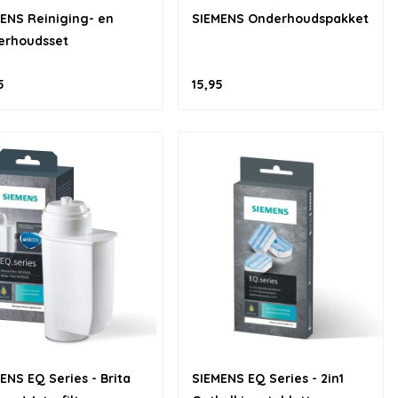
ENS Reiniging- en
SIEMENS Onderhoudspakket
erhoudsset
5
15,95
ENS EQ Series - Brita
SIEMENS EQ Series - 2in1