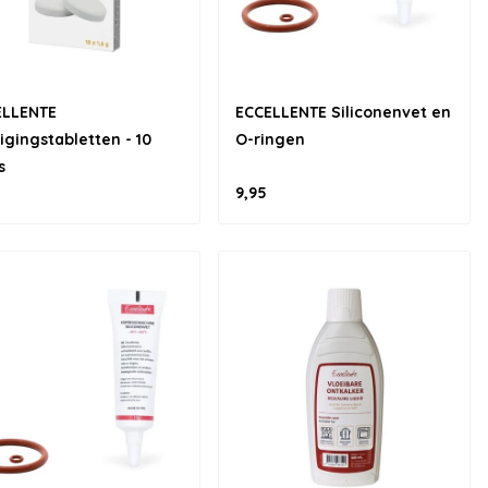
ELLENTE
ECCELLENTE Siliconenvet en
igingstabletten - 10
O-ringen
s
9,95