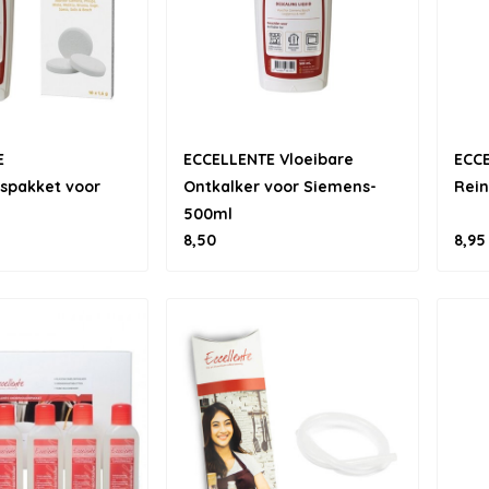
E
ECCELLENTE Vloeibare
ECC
spakket voor
Ontkalker voor Siemens-
Rein
500ml
8,50
8,95