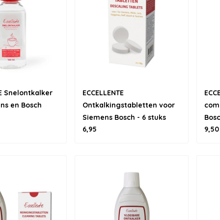
 Snelontkalker
ECCELLENTE
ECCE
ns en Bosch
Ontkalkingstabletten voor
com
Siemens Bosch - 6 stuks
Bosc
6,95
9,50