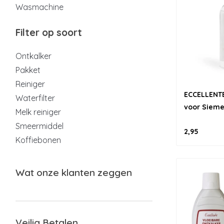
Wasmachine
Filter op soort
Ontkalker
Pakket
Reiniger
ECCELLENTE
Waterfilter
voor Sieme
Melk reiniger
Smeermiddel
2,95
Koffiebonen
Wat onze klanten zeggen
Veilig Betalen