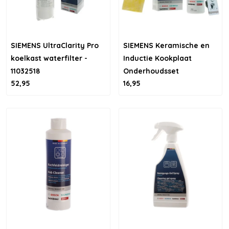
SIEMENS UltraClarity Pro
SIEMENS Keramische en
koelkast waterfilter -
Inductie Kookplaat
11032518
Onderhoudsset
52,95
16,95