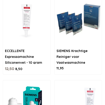
ECCELLENTE
SIEMENS Krachtige
Espressomachine
Reiniger voor
Siliconenvet - 10 gram
Vaatwasmachine
11,95
12,50
8,50