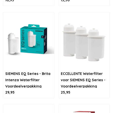
apparatuur – 500ml
SIEMENS EQ Series - Brita
ECCELLENTE Waterfilter
Intenza Waterfilter
voor SIEMENS EQ Series -
Voordeelverpakking
Voordeelverpakking
29,95
25,95