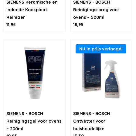
SIEMENS Keramische en
SIEMENS - BOSCH
Inductie Kookplaat
Reinigingsspray voor
Reiniger
ovens – 500ml
11,95
18,95
NU in prijs verlaagd!
SIEMENS - BOSCH
SIEMENS - BOSCH
Reinigingsgel voor ovens
Ontvetter voor
– 200ml
huishoudelijke
10,95
13,50