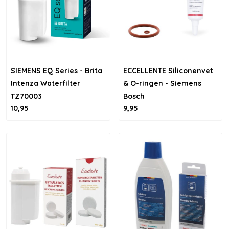
SIEMENS EQ Series - Brita
ECCELLENTE Siliconenvet
Intenza Waterfilter
& O-ringen - Siemens
TZ70003
Bosch
10,95
9,95