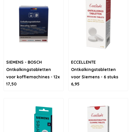
SIEMENS - BOSCH
ECCELLENTE
Ontkalkingstabletten
Ontkalkingstabletten
voor koffiemachines - 12x
voor Siemens - 6 stuks
17,50
6,95
18 gram