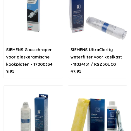
SIEMENS Glasschraper
SIEMENS UltraClarity
voor glaskeramische
waterfilter voor koelkast
kookplaten - 17000334
- 11034151 / KSZ50UC0
9,95
47,95