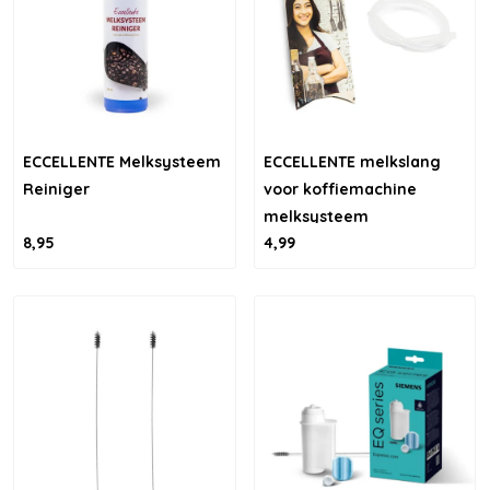
ECCELLENTE Melksysteem
ECCELLENTE melkslang
Reiniger
voor koffiemachine
melksysteem
8,95
4,99