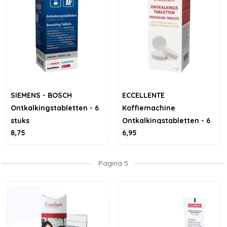
SIEMENS - BOSCH
ECCELLENTE
Ontkalkingstabletten - 6
Koffiemachine
stuks
Ontkalkingstabletten - 6
8,75
6,95
stuks
Pagina 5