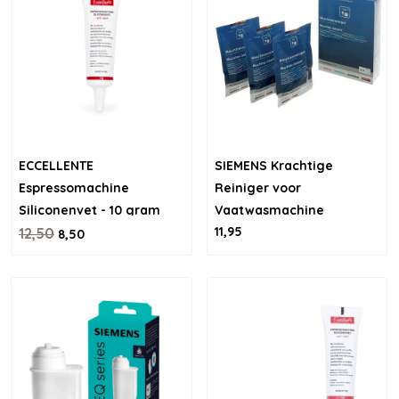
ECCELLENTE
SIEMENS Krachtige
Espressomachine
Reiniger voor
Siliconenvet - 10 gram
Vaatwasmachine
11,95
12,50
8,50