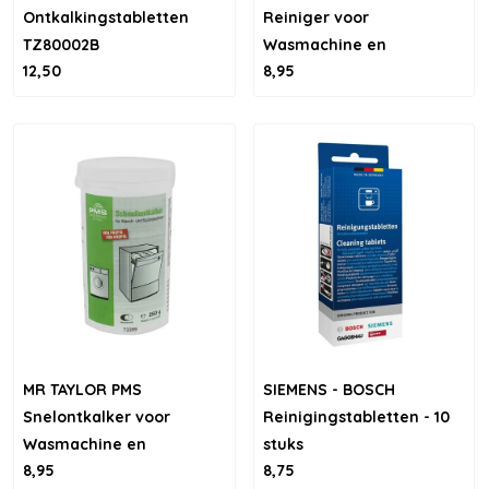
Ontkalkingstabletten
Reiniger voor
TZ80002B
Wasmachine en
12,50
8,95
vaatwasser
MR TAYLOR PMS
SIEMENS - BOSCH
Snelontkalker voor
Reinigingstabletten - 10
Wasmachine en
stuks
8,95
8,75
Vaatwasser