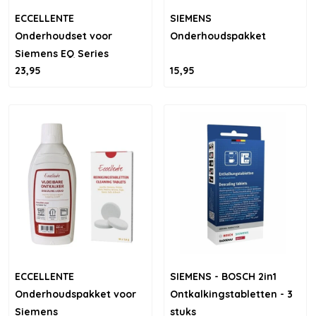
ECCELLENTE
SIEMENS
Onderhoudset voor
Onderhoudspakket
Siemens EQ Series
23,95
15,95
ECCELLENTE
SIEMENS - BOSCH 2in1
Onderhoudspakket voor
Ontkalkingstabletten - 3
Siemens
stuks