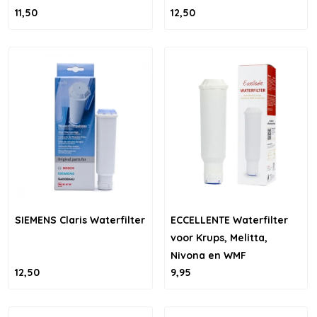
11,50
12,50
SIEMENS Claris Waterfilter
ECCELLENTE Waterfilter
voor Krups, Melitta,
Nivona en WMF
12,50
9,95
Perfection