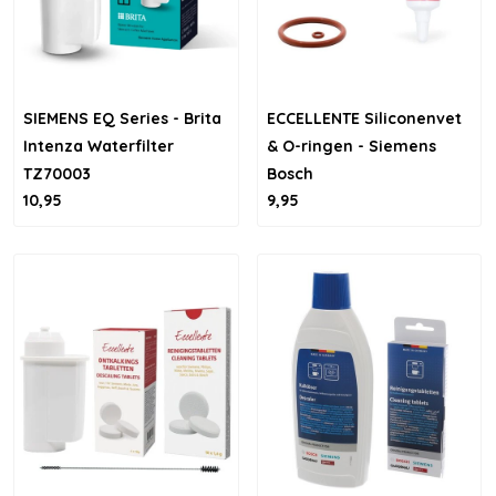
SIEMENS EQ Series - Brita
ECCELLENTE Siliconenvet
Intenza Waterfilter
& O-ringen - Siemens
TZ70003
Bosch
10,95
9,95