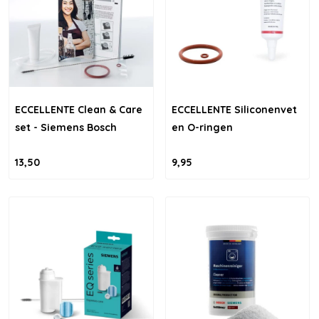
ECCELLENTE Clean & Care
ECCELLENTE Siliconenvet
set - Siemens Bosch
en O-ringen
13,50
9,95