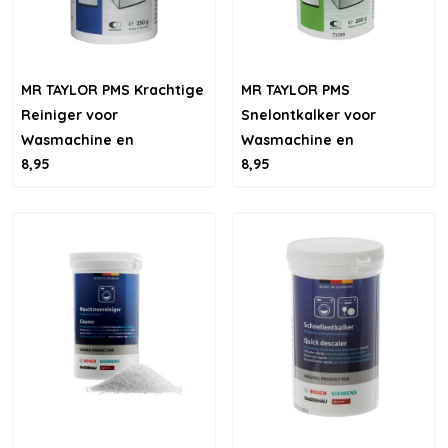
MR TAYLOR PMS Krachtige
MR TAYLOR PMS
Reiniger voor
Snelontkalker voor
Wasmachine en
Wasmachine en
8,95
8,95
vaatwasser
Vaatwasser