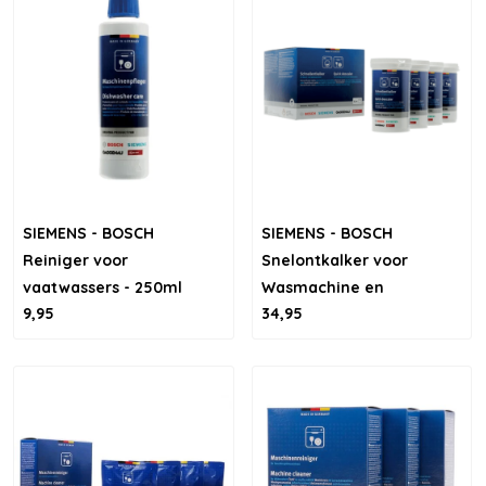
SIEMENS - BOSCH
SIEMENS - BOSCH
Reiniger voor
Snelontkalker voor
vaatwassers - 250ml
Wasmachine en
9,95
34,95
Vaatwasser - 4 stuks