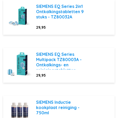
SIEMENS EQ Series 2in1
Ontkalkingstabletten 9
stuks - TZ80032A
29,95
SIEMENS EQ Series
Multipack TZ80003A -
Ontkalkings- en
reinigingstabletten
29,95
SIEMENS Inductie
kookplaat reiniging -
750ml