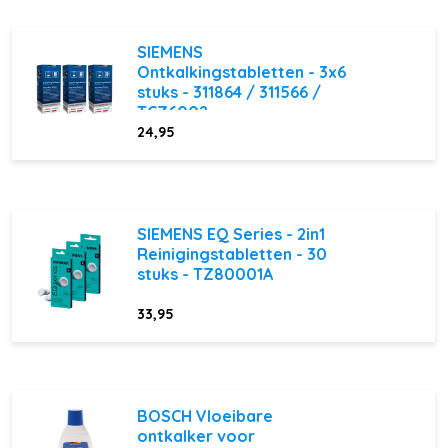
SIEMENS
Ontkalkingstabletten - 3x6
stuks - 311864 / 311566 /
TCZ6002
24,95
SIEMENS EQ Series - 2in1
Reinigingstabletten - 30
stuks - TZ80001A
33,95
BOSCH Vloeibare
ontkalker voor