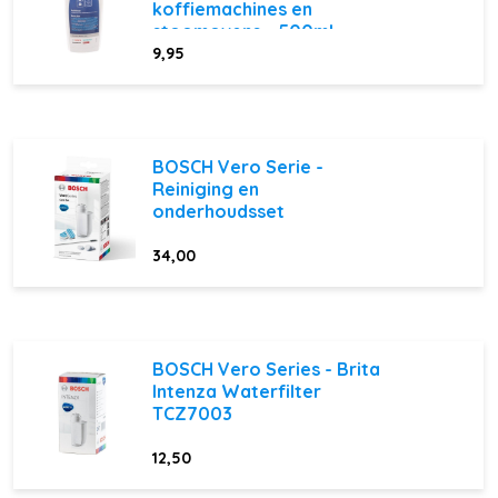
koffiemachines en
stoomovens - 500ml
9,95
BOSCH Vero Serie -
Reiniging en
onderhoudsset
34,00
BOSCH Vero Series - Brita
Intenza Waterfilter
TCZ7003
12,50