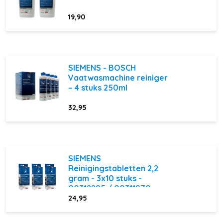
19,90
SIEMENS - BOSCH
Vaatwasmachine reiniger
– 4 stuks 250ml
32,95
SIEMENS
Reinigingstabletten 2,2
gram - 3x10 stuks -
00312295 / 00311970
24,95