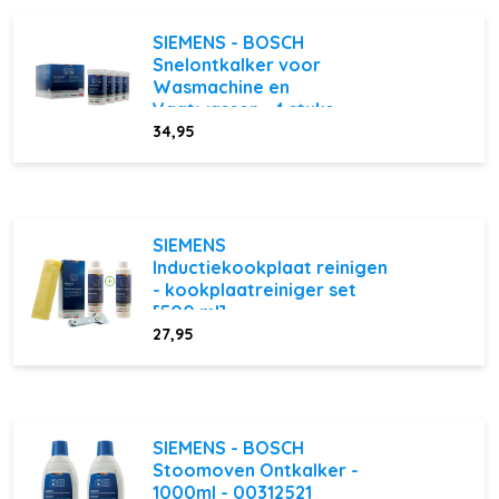
SIEMENS - BOSCH
Snelontkalker voor
Wasmachine en
Vaatwasser - 4 stuks
34,95
SIEMENS
Inductiekookplaat reinigen
- kookplaatreiniger set
[500 ml]
27,95
SIEMENS - BOSCH
Stoomoven Ontkalker -
1000ml - 00312521