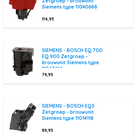
Zetgroep - brouwunit
Siemens type 11040688
114,95
SIEMENS - BOSCH EQ.700
EQ.900 Zetgroep -
brouwunit Siemens type
11047614
79,95
SIEMENS - BOSCH EQ5
Zetgroep - brouwunit
Siemens type 11014118
89,95