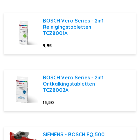
BOSCH Vero Series - 2in1
Reinigingstabletten
TCZ8001A
9,95
BOSCH Vero Series - 2in1
Ontkalkingstabletten
TCZ8002A
13,50
SIEMENS - BOSCH EQ.500