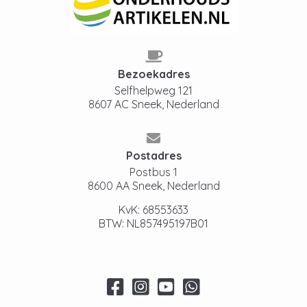
Bezoekadres
Selfhelpweg 121
8607 AC Sneek, Nederland
Postadres
Postbus 1
8600 AA Sneek, Nederland
KvK: 68553633
BTW: NL857495197B01