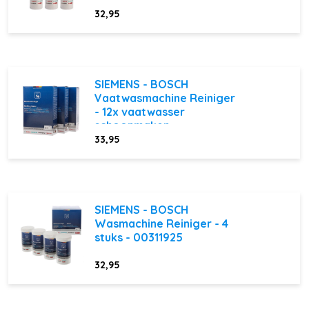
32,95
SIEMENS - BOSCH
Vaatwasmachine Reiniger
- 12x vaatwasser
schoonmaken
33,95
SIEMENS - BOSCH
Wasmachine Reiniger - 4
stuks - 00311925
32,95